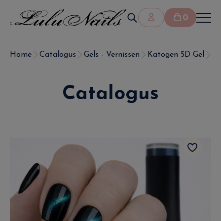
0
Home
Catalogus
Gels - Vernissen
Katogen 5D Gel
Se
Catalogus