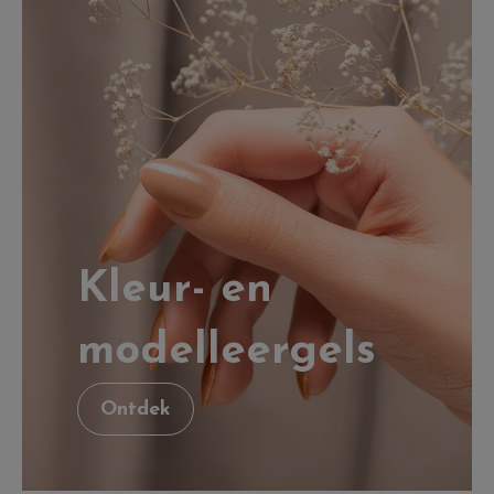
Kleur- en
modelleergels
Ontdek