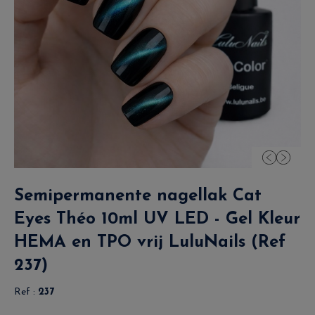
Semipermanente nagellak Cat
Eyes Théo 10ml UV LED - Gel Kleur
HEMA en TPO vrij LuluNails (Ref
237)
Ref :
237