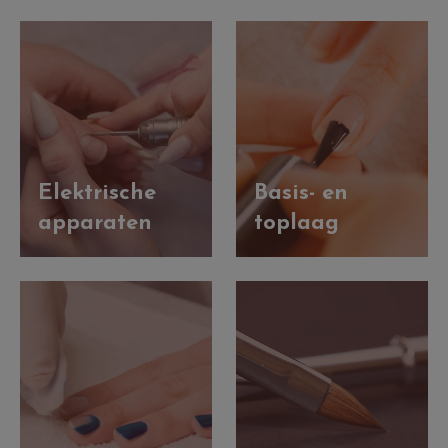
Elektrische
Basis- en
apparaten
toplaag