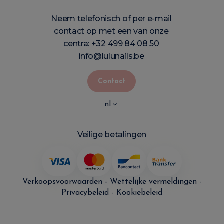
Neem telefonisch of per e-mail
contact op met een van onze
centra:
+32 499 84 08 50
info@lulunails.be
Contact
nl
Veilige betalingen
Verkoopsvoorwaarden
-
Wettelijke vermeldingen
-
Privacybeleid
-
Kookiebeleid