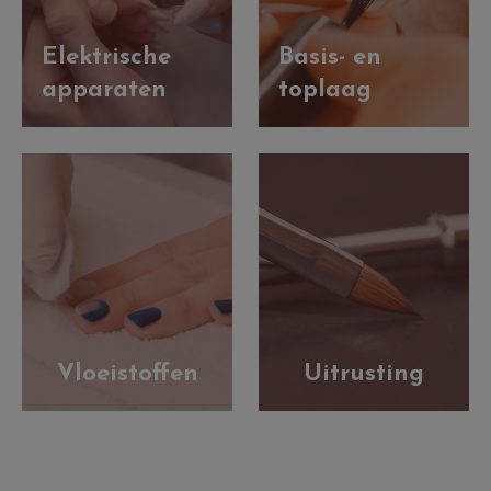
Elektrische
Basis- en
apparaten
toplaag
Vloeistoffen
Uitrusting