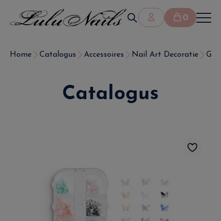
0
Home
Catalogus
Accessoires
Nail Art Decoratie
Glit
Catalogus