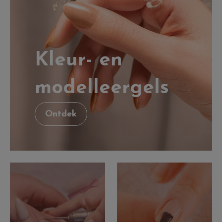
Kleur- en
modelleergels
Ontdek