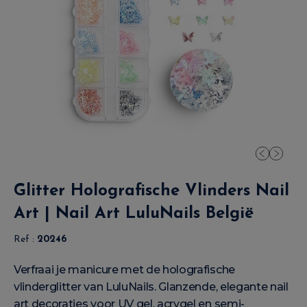
Glitter Holografische Vlinders Nail
Art | Nail Art LuluNails België
Ref :
20246
Verfraai je manicure met de holografische
vlinderglitter van LuluNails. Glanzende, elegante nail
art decoraties voor UV gel, acrygel en semi-