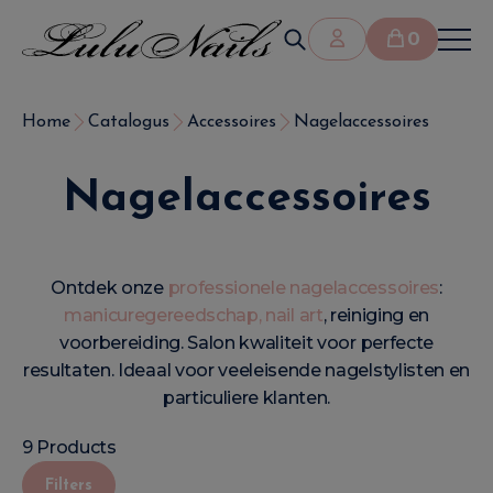
0
Home
Catalogus
Accessoires
Nagelaccessoires
Nagelaccessoires
Ontdek onze
professionele nagelaccessoires
:
manicuregereedschap, nail art
, reiniging en
voorbereiding. Salon kwaliteit voor perfecte
resultaten. Ideaal voor veeleisende nagelstylisten en
particuliere klanten.
9 Products
Filters