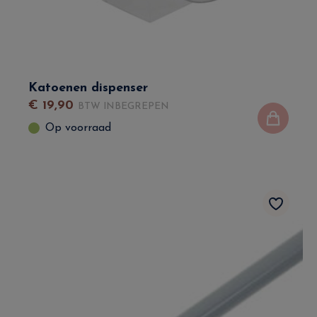
Katoenen dispenser
€
19
,
90
BTW INBEGREPEN
Op voorraad