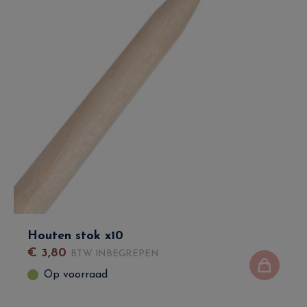
Houten stok x10
€
3
,
80
BTW INBEGREPEN
Op voorraad