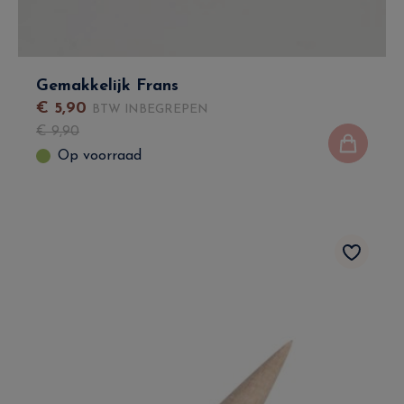
Gemakkelijk Frans
€
5
,
90
BTW INBEGREPEN
€
9
,
90
Op voorraad