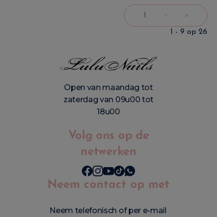
1
›
»
1 - 9 op 26
Open van maandag tot
zaterdag van 09u00 tot
18u00
Volg ons op de
netwerken
Neem contact op met
Neem telefonisch of per e-mail