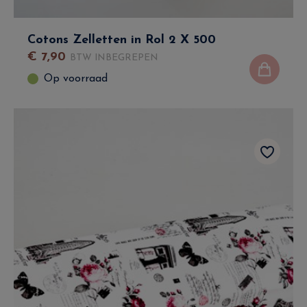
Cotons Zelletten in Rol 2 X 500
€
7
,
90
BTW INBEGREPEN
Op voorraad