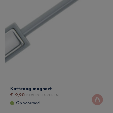
Katteoog magneet
€
9
,
90
BTW INBEGREPEN
Op voorraad