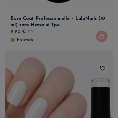
Base Coat Professionnelle – LuluNails (10
ml) sans Hema ni Tpo
9
,
90
€
TTC
En stock