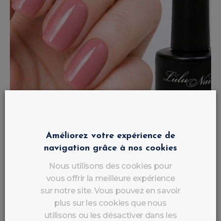
Améliorez votre expérience de
navigation grâce à nos cookies
Nous utilisons des cookies pour
vous offrir la meilleure expérience
sur notre site. Vous pouvez en savoir
Base Rubber Colorée Nude UV/LED
plus sur les cookies que nous
LuluNails
utilisons ou les désactiver dans les