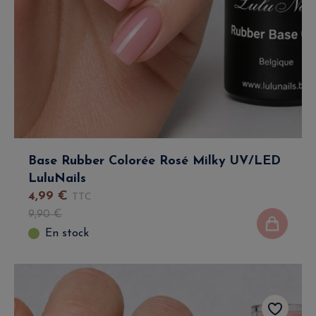
Base Rubber Colorée Rosé Milky UV/LED
LuluNails
4
,
99
€
TTC
9
,
90
€
En stock