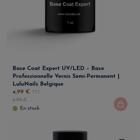
Base Coat Expert UV/LED – Base
Professionnelle Vernis Semi-Permanent |
LuluNails Belgique
4
,
99
€
TTC
6
,
99
€
En stock