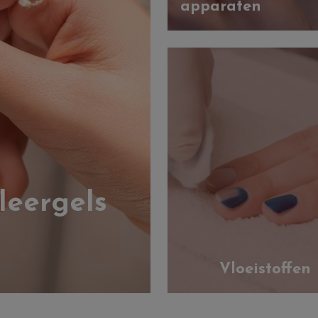
apparaten
leergels
Vloeistoffen