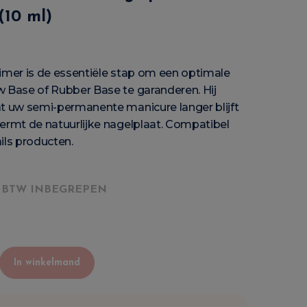
(10 ml)
imer is de essentiële stap om een optimale
w Base of Rubber Base te garanderen. Hij
at uw semi-permanente manicure langer blijft
ermt de natuurlijke nagelplaat. Compatibel
ils producten.
BTW INBEGREPEN
In winkelmand