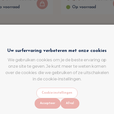
p voorraad
Op voorraad
Uw surfervaring verbeteren met onze cookies
We gebruiken cookies om je de beste ervaring op
onze site te geven. Je kunt meer te weten komen
over de cookies die we gebruiken of ze uitschakelen
in de cookie-instellingen.
Cookie-instellingen
Accepteer
Afval