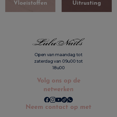
Vloeistoffen
Uitrusting
Open van maandag tot
zaterdag van 09u00 tot
18u00
Volg ons op de
netwerken
Neem contact op met