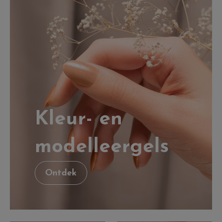
Kleur- en
modelleergels
Ontdek