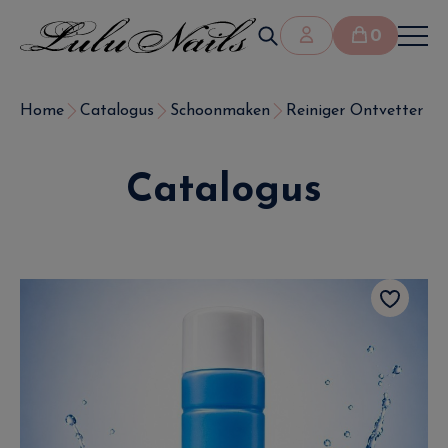
0
Home
Catalogus
Schoonmaken
Reiniger Ontvetter Nag
Catalogus