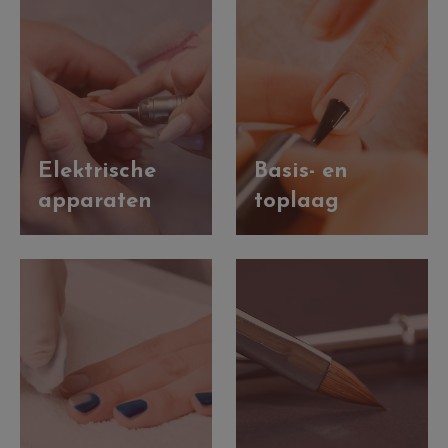
Elektrische
Basis- en
apparaten
toplaag