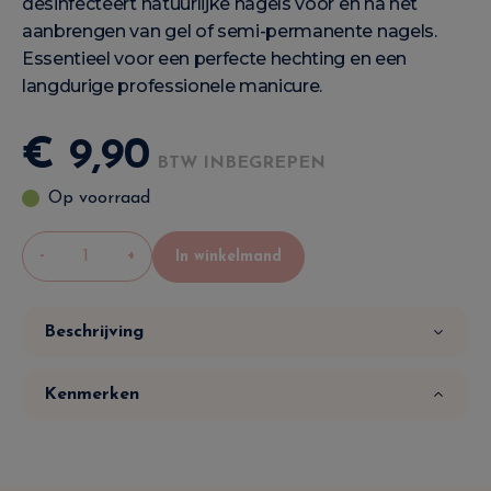
desinfecteert natuurlijke nagels voor en na het
aanbrengen van gel of semi-permanente nagels.
Essentieel voor een perfecte hechting en een
langdurige professionele manicure.
€
9
,
90
BTW INBEGREPEN
Op voorraad
-
+
In winkelmand
Beschrijving
Kenmerken