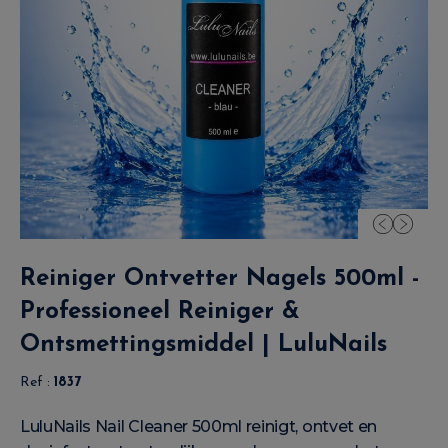
Reiniger Ontvetter Nagels 500ml -
Professioneel Reiniger &
Ontsmettingsmiddel | LuluNails
Ref :
1837
LuluNails Nail Cleaner 500ml reinigt, ontvet en