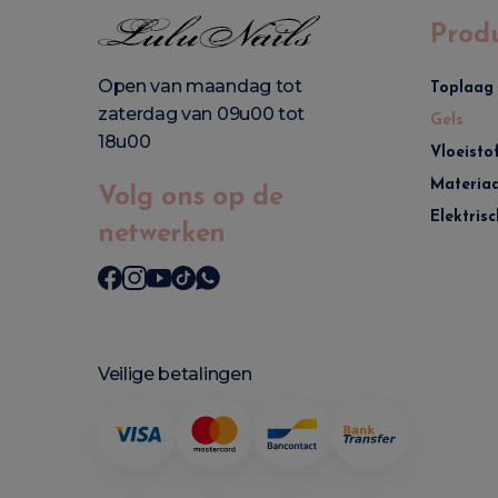
Prod
Open van maandag tot
Toplaag
zaterdag van 09u00 tot
Gels
18u00
Vloeisto
Materiaa
Volg ons op de
Elektrisc
netwerken
Veilige betalingen