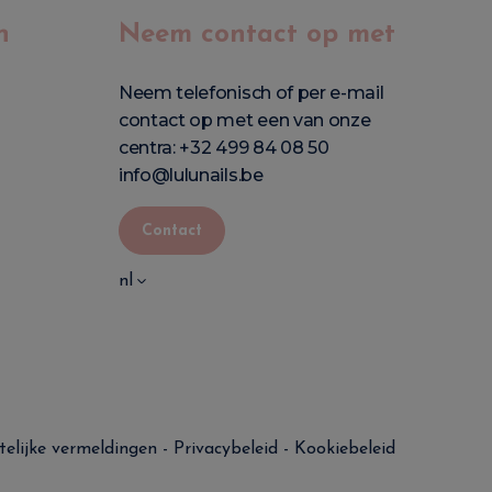
n
Neem contact op met
Neem telefonisch of per e-mail
contact op met een van onze
centra:
+32 499 84 08 50
info@lulunails.be
Contact
nl
telijke vermeldingen
-
Privacybeleid
-
Kookiebeleid