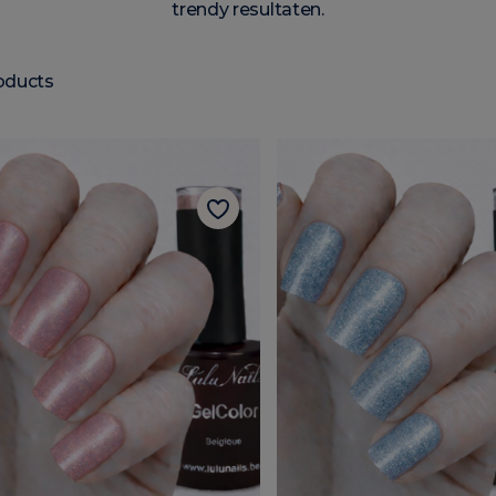
trendy resultaten.
oducts