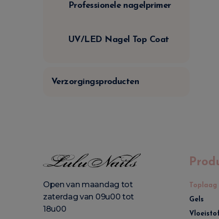
Professionele nagelprimer
UV/LED Nagel Top Coat
Verzorgingsproducten
Prod
Open van maandag tot
Toplaag
zaterdag van 09u00 tot
Gels
18u00
Vloeisto