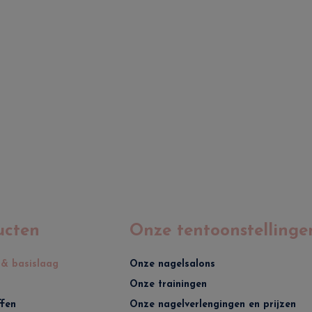
ucten
Onze tentoonstellinge
 & basislaag
Onze nagelsalons
Onze trainingen
ffen
Onze nagelverlengingen en prijzen