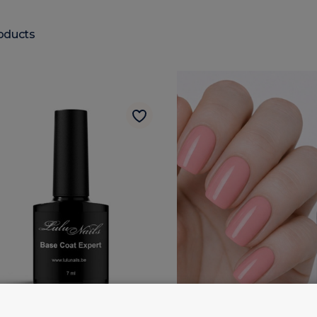
oducts