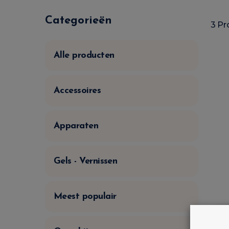
Categorieën
3 Pr
Alle producten
Accessoires
Apparaten
Gels - Vernissen
Meest populair