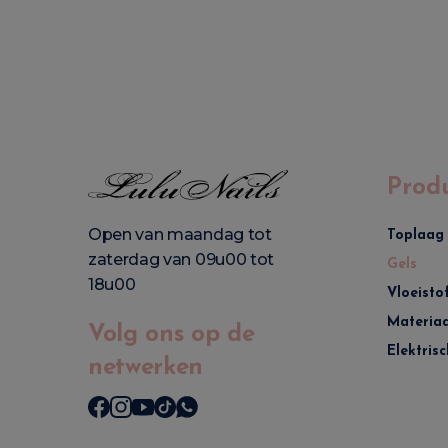
Prod
Open van maandag tot
Toplaag
zaterdag van 09u00 tot
Gels
18u00
Vloeisto
Materiaa
Volg ons op de
Elektrisc
netwerken