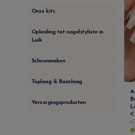
Onze kits
Opleiding tot nagelstyliste in
Luik
Schoonmaken
Toplaag & Basislaag
A
B
Verzorgingsproducten
L