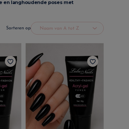
eze en langhoudende poses met
Sorteren op