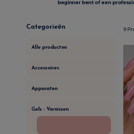
beginner bent of een professi
Categorieën
9 Pr
Alle producten
Accessoires
Apparaten
Gels - Vernissen
Acrylgel (Polygel)