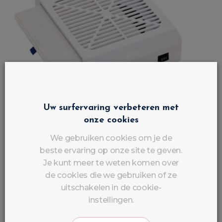
Uw surfervaring verbeteren met
onze cookies
We gebruiken cookies om je de
beste ervaring op onze site te geven.
Je kunt meer te weten komen over
de cookies die we gebruiken of ze
uitschakelen in de cookie-
instellingen.