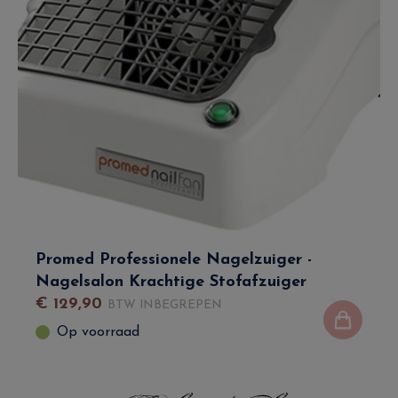
Promed Professionele Nagelzuiger -
Nagelsalon Krachtige Stofafzuiger
€
129
,
90
BTW INBEGREPEN
Op voorraad