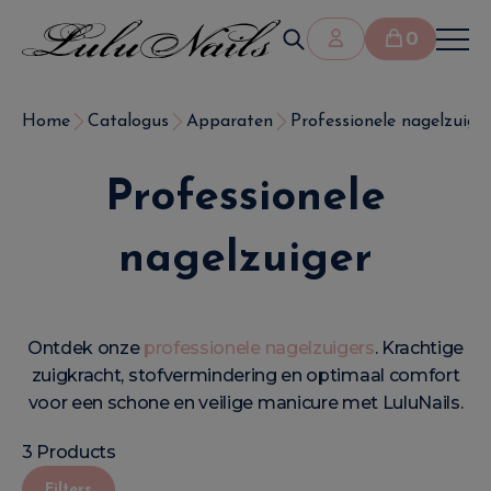
0
Home
Catalogus
Apparaten
Professionele nagelzuige
Professionele
nagelzuiger
Ontdek onze
professionele nagelzuigers
. Krachtige
zuigkracht, stofvermindering en optimaal comfort
voor een schone en veilige manicure met LuluNails.
3 Products
Filters