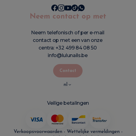
Neem contact op met
Neem telefonisch of per e-mail
contact op met een van onze
centra:
+32 499 84 08 50
info@lulunails.be
Contact
nl
Veilige betalingen
Verkoopsvoorwaarden
-
Wettelijke vermeldingen
-