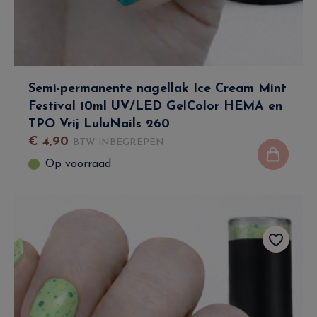
Semi-permanente nagellak Ice Cream Mint
Festival 10ml UV/LED GelColor HEMA en
TPO Vrij LuluNails 260
€
4
,
90
BTW INBEGREPEN
Op voorraad