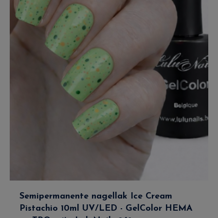
Semipermanente nagellak Ice Cream
Pistachio 10ml UV/LED - GelColor HEMA