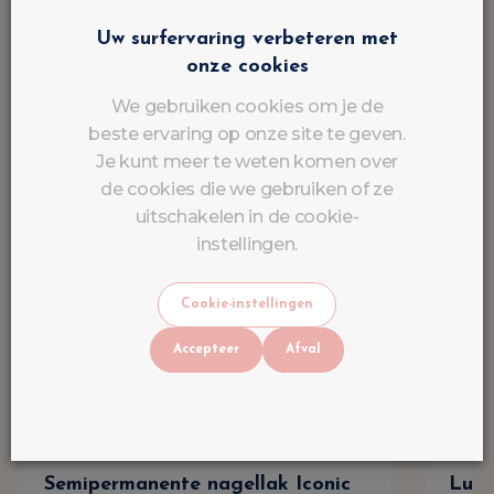
Uw surfervaring verbeteren met
onze cookies
We gebruiken cookies om je de
beste ervaring op onze site te geven.
Je kunt meer te weten komen over
de cookies die we gebruiken of ze
uitschakelen in de cookie-
instellingen.
Cookie-instellingen
Accepteer
Afval
Semipermanente nagellak Iconic
Lulu