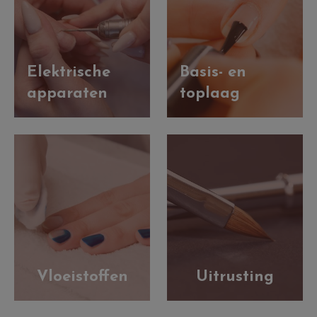
Elektrische
Basis- en
apparaten
toplaag
Vloeistoffen
Uitrusting