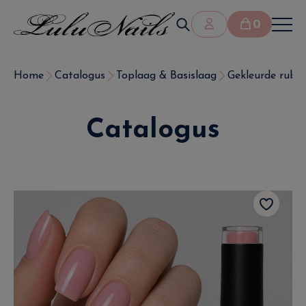
0
Home
Catalogus
Toplaag & Basislaag
Gekleurde rubb
Catalogus