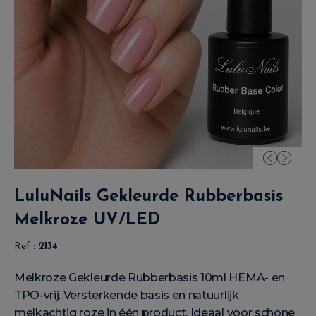
LuluNails Gekleurde Rubberbasis
Melkroze UV/LED
Ref :
2134
Melkroze Gekleurde Rubberbasis 10ml HEMA- en
TPO-vrij. Versterkende basis en natuurlijk
melkachtig roze in één product. Ideaal voor schone