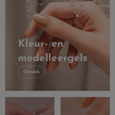
Kleur- en
modelleergels
Ontdek