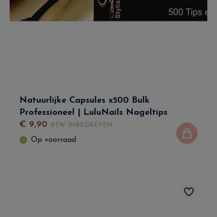
Natuurlijke Capsules x500 Bulk
Professioneel | LuluNails Nageltips
€
9
,
90
BTW INBEGREPEN
Op voorraad