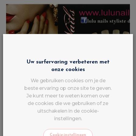
Uw surfervaring verbeteren met
onze cookies
We gebruiken cookies om je de
beste ervaring op onze site te geven.
Je kunt meer te weten komen over
de cookies die we gebruiken of ze
uitschakelen in de cookie-
instellingen.
Cookie-instellingen