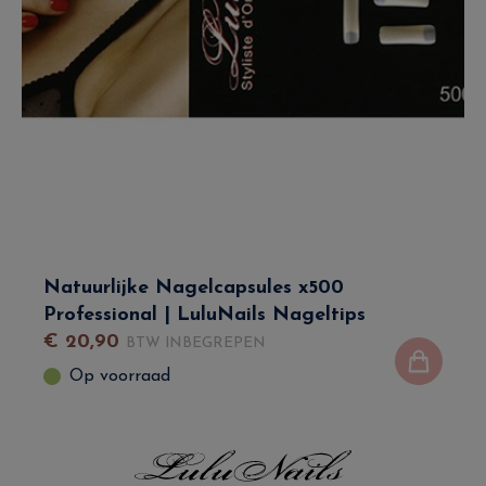
Natuurlijke Nagelcapsules x500
Professional | LuluNails Nageltips
€
20
,
90
BTW INBEGREPEN
Op voorraad