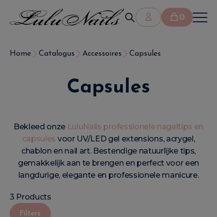
0
Home
Catalogus
Accessoires
Capsules
Capsules
Bekleed onze
LuluNails professionele nageltips en
capsules
voor UV/LED gel extensions, acrygel,
chablon en nail art. Bestendige natuurlijke tips,
gemakkelijk aan te brengen en perfect voor een
langdurige, elegante en professionele manicure.
3 Products
Filters