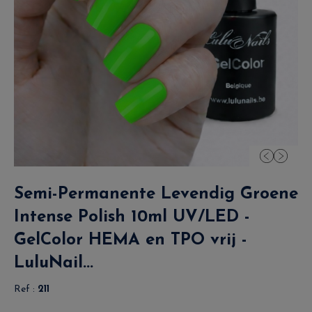
Semi-Permanente Levendig Groene
Intense Polish 10ml UV/LED -
GelColor HEMA en TPO vrij -
LuluNail...
Ref :
211