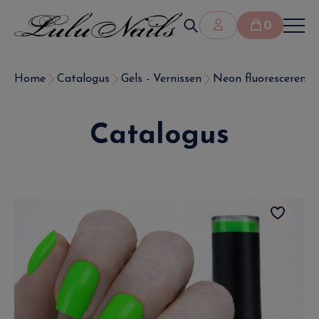
0
Home
Catalogus
Gels - Vernissen
Neon fluorescerende
Catalogus