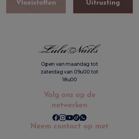
Vloeistoffen
Uitrusting
Open van maandag tot
zaterdag van 09u00 tot
18u00
Volg ons op de
netwerken
Neem contact op met