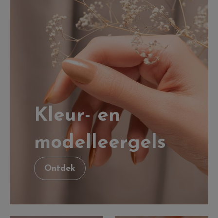
Kleur- en
modelleergels
Ontdek