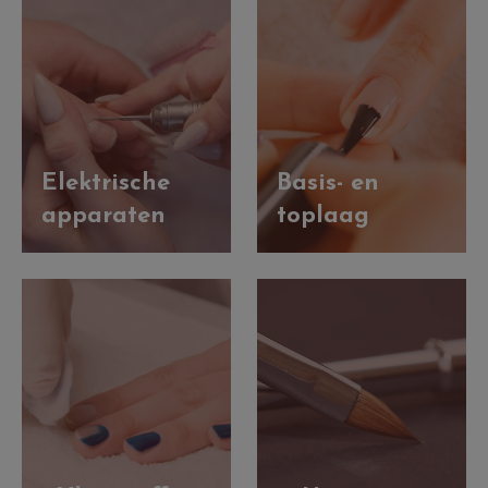
Elektrische
Basis- en
apparaten
toplaag