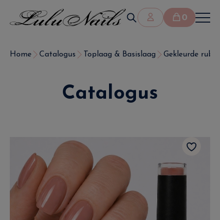
0
Home
Catalogus
Toplaag & Basislaag
Gekleurde rubb
Catalogus