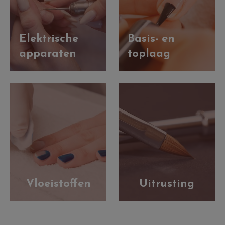
Elektrische
Basis- en
apparaten
toplaag
Vloeistoffen
Uitrusting