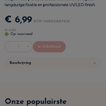
langdurige fixatie en professionele UV/LED-finish.
€
6
,
99
BTW INBEGREPEN
€
9
,
90
Op voorraad
-
+
In winkelmand
Beschrijving
Onze populairste