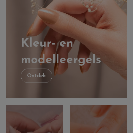
Kleur- en
modelleergels
Ontdek