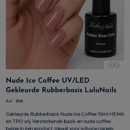
Nude Ice Coffee UV/LED
Gekleurde Rubberbasis LuluNails
Ref :
2141
Gekleurde Rubberbasis Nude Ice Coffee 10ml HEMA
en TPO vrij. Versterkende basis en nude coffee
beige in één product. Ideaal voor schone nagels,