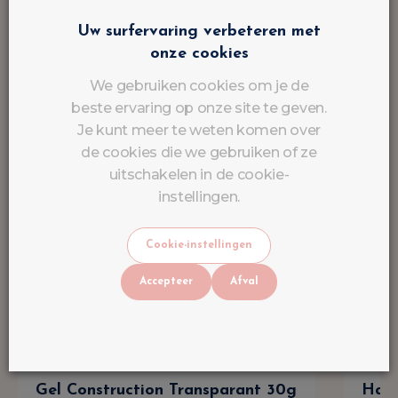
Uw surfervaring verbeteren met
onze cookies
We gebruiken cookies om je de
beste ervaring op onze site te geven.
Je kunt meer te weten komen over
de cookies die we gebruiken of ze
uitschakelen in de cookie-
instellingen.
Cookie-instellingen
Accepteer
Afval
Gel Construction Transparant 30g
Hard