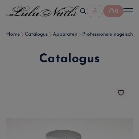
0
Home
Catalogus
Apparaten
Professionele nagelschuu
Catalogus