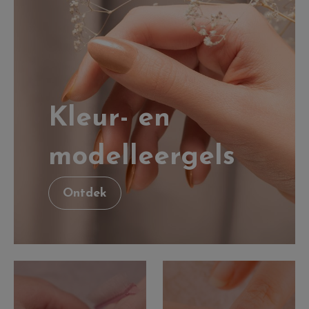
Kleur- en
modelleergels
Ontdek