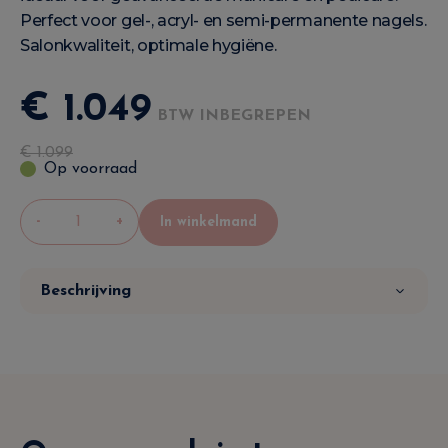
Perfect voor gel-, acryl- en semi-permanente nagels.
Salonkwaliteit, optimale hygiëne.
€
1.049
BTW INBEGREPEN
€
1.099
Op voorraad
-
+
In winkelmand
Beschrijving