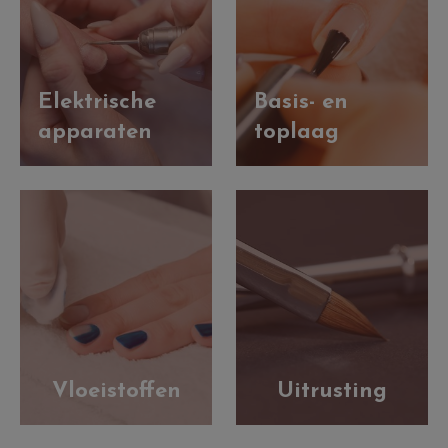
Elektrische
Basis- en
apparaten
toplaag
Vloeistoffen
Uitrusting