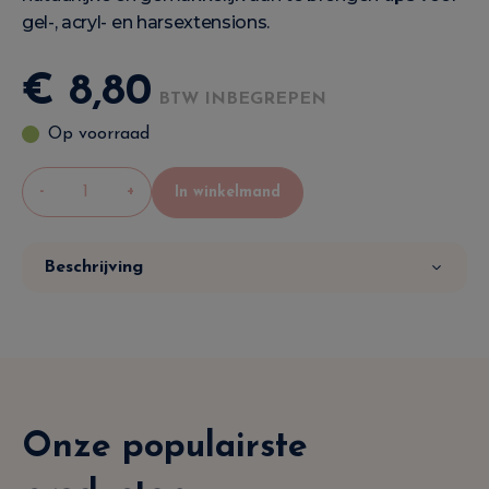
gel-, acryl- en harsextensions.
€
8
,
80
BTW INBEGREPEN
Op voorraad
-
+
In winkelmand
Beschrijving
Onze populairste