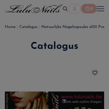
0
Home
Catalogus
Natuurlijke Nagelcapsules x100 Professi
Catalogus