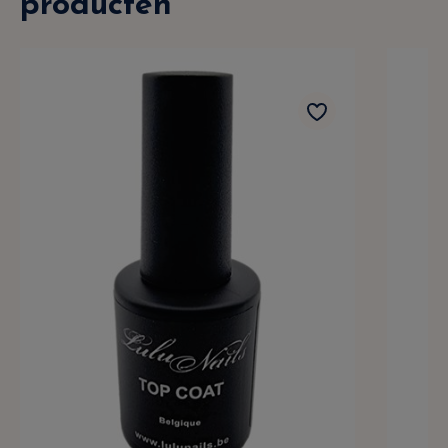
producten