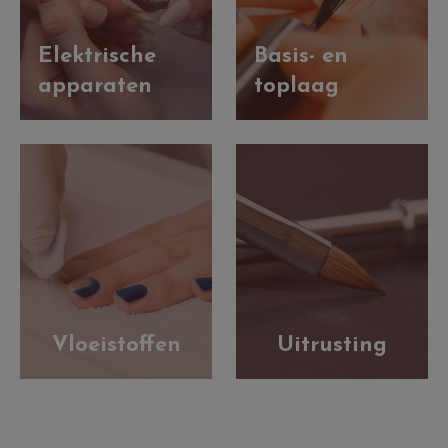
Elektrische
Basis- en
apparaten
toplaag
Vloeistoffen
Uitrusting