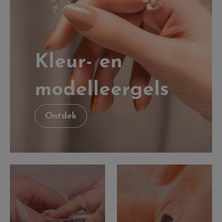
Kleur- en
modelleergels
Ontdek