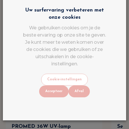
Uw surfervaring verbeteren met
onze cookies
We gebruiken cookies om je de
beste ervaring op onze site te geven.
Je kunt meer te weten komen over
de cookies die we gebruiken of ze
uitschakelen in de cookie-
instellingen.
Cookie-instellingen
Accepteer
Afval
PROMED 36W UV-lamp
Semi