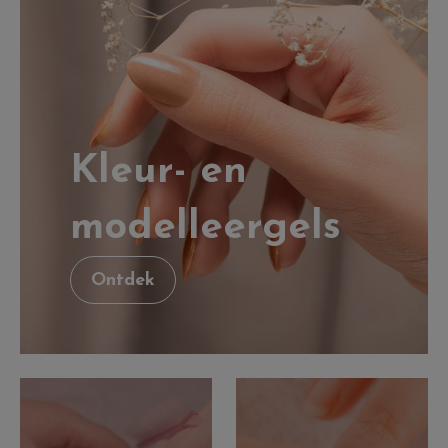
Kleur- en
modelleergels
Ontdek