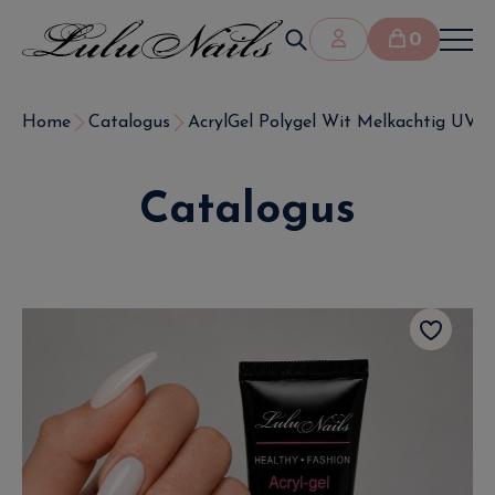
0
Home
Catalogus
AcrylGel Polygel Wit Melkachtig UV/
Catalogus