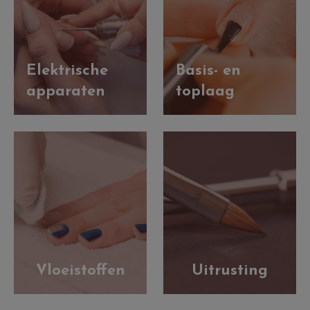
Elektrische
Basis- en
apparaten
toplaag
Vloeistoffen
Uitrusting