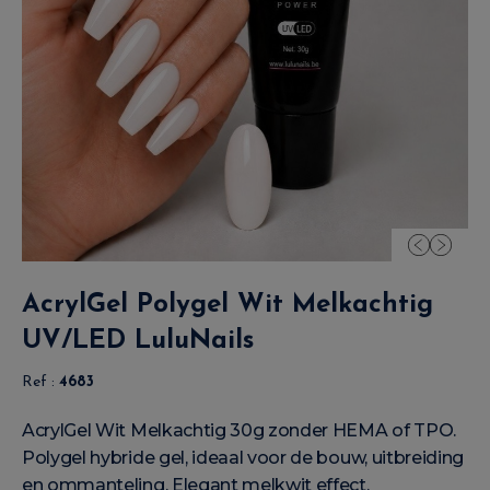
AcrylGel Polygel Wit Melkachtig
UV/LED LuluNails
Ref :
4683
AcrylGel Wit Melkachtig 30g zonder HEMA of TPO.
Polygel hybride gel, ideaal voor de bouw, uitbreiding
en ommanteling. Elegant melkwit effect,