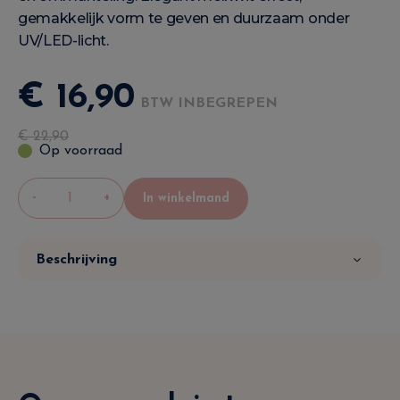
gemakkelijk vorm te geven en duurzaam onder
UV/LED-licht.
€
16
,
90
BTW INBEGREPEN
€
22
,
90
Op voorraad
-
+
In winkelmand
Beschrijving