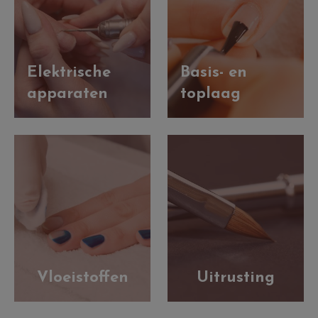
Elektrische
Basis- en
apparaten
toplaag
Vloeistoffen
Uitrusting