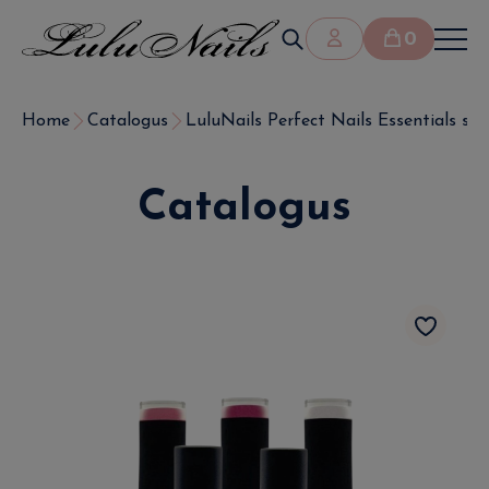
0
Home
Catalogus
LuluNails Perfect Nails Essentials set 
Catalogus