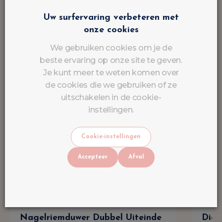
Uw surfervaring verbeteren met
onze cookies
We gebruiken cookies om je de
beste ervaring op onze site te geven.
Je kunt meer te weten komen over
de cookies die we gebruiken of ze
uitschakelen in de cookie-
instellingen.
Cookie-instellingen
Accepteer
Afval
Nagelriemduwer Dubbel Uiteinde
Diam