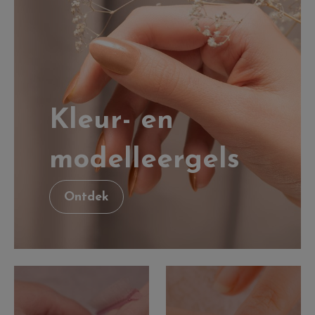
Kleur- en
modelleergels
Ontdek