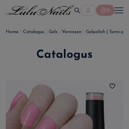
0
Home
Catalogus
Gels - Vernissen
Gelpolish | Semi-pe
Catalogus