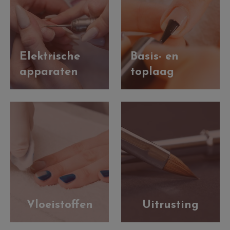
Elektrische
Basis- en
apparaten
toplaag
Vloeistoffen
Uitrusting