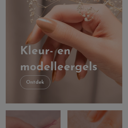
Kleur- en
modelleergels
Ontdek