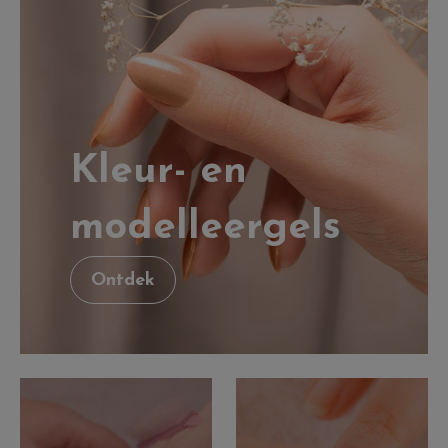
Kleur- en
modelleergels
Ontdek