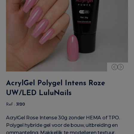
AcrylGel Polygel Intens Roze
UW/LED LuluNails
Ref :
3120
AcrylGel Rose Intense 30g zonder HEMA of TPO.
Polygel hybride gel voor de bouw, uitbreiding en
ommanteling. Makkelijk te modelleren textuur,