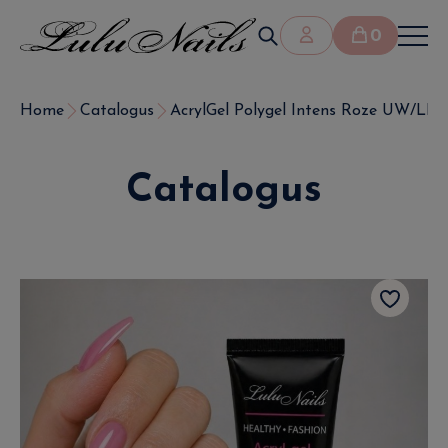
0
Home
Catalogus
AcrylGel Polygel Intens Roze UW/LED
Catalogus