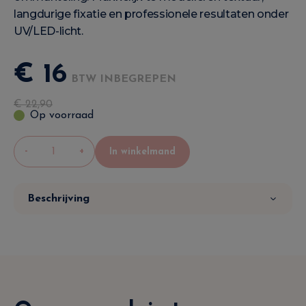
langdurige fixatie en professionele resultaten onder
UV/LED-licht.
€
16
BTW INBEGREPEN
€
22
,
90
Op voorraad
-
+
In winkelmand
Beschrijving