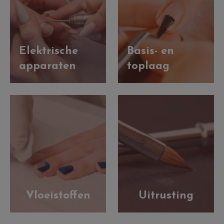
Elektrische
Basis- en
apparaten
toplaag
Vloeistoffen
Uitrusting