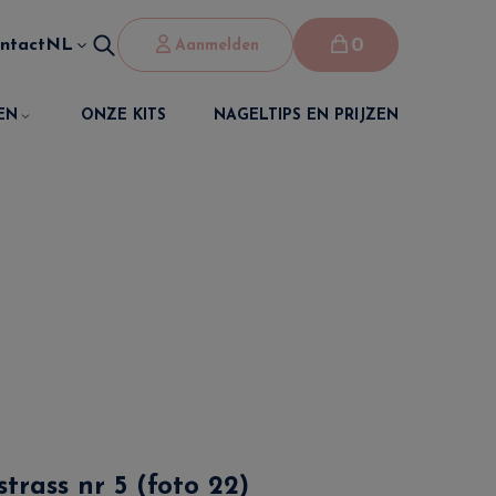
0
ntact
NL
Aanmelden
EN
ONZE KITS
NAGELTIPS EN PRIJZEN
strass nr 5 (foto 22)