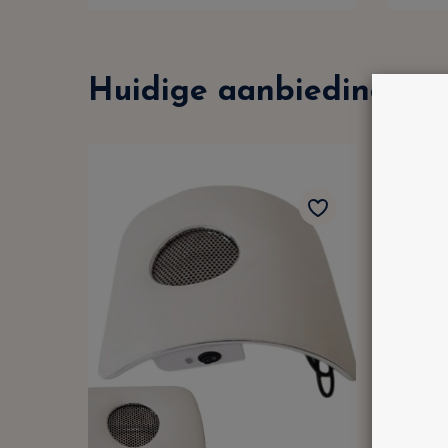
Huidige aanbiedingen