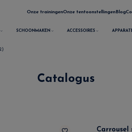
Onze trainingen
Onze tentoonstellingen
Blog
Co
SCHOONMAKEN
ACCESSOIRES
APPARAT
2)
Catalogus
Carrousel 