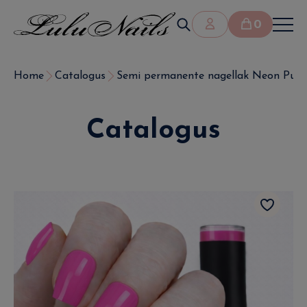
0
Home
Catalogus
Semi permanente nagellak Neon Pulsio
Catalogus