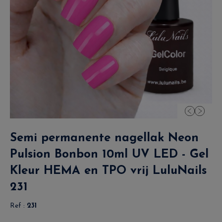
Semi permanente nagellak Neon
Pulsion Bonbon 10ml UV LED - Gel
Kleur HEMA en TPO vrij LuluNails
231
Ref :
231