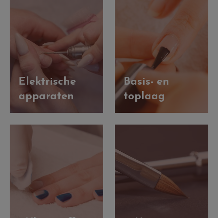
Elektrische
Basis- en
apparaten
toplaag