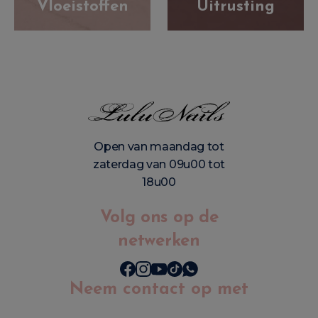
Vloeistoffen
Uitrusting
Open van maandag tot
zaterdag van 09u00 tot
18u00
Volg ons op de
netwerken
Neem contact op met