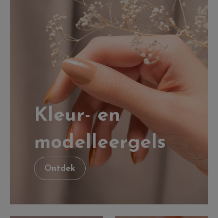
Kleur- en
modelleergels
Ontdek