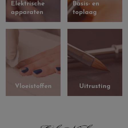
Elektrische
Basis- en
apparaten
toplaag
Vloeistoffen
Uitrusting