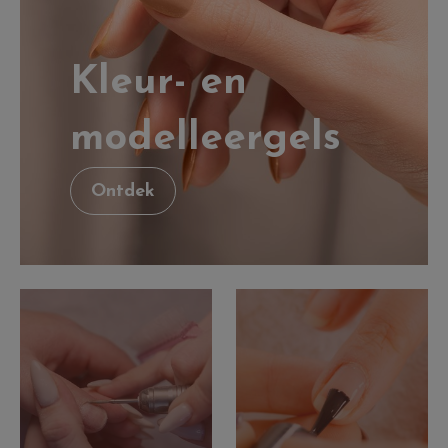
Kleur- en
modelleergels
Ontdek