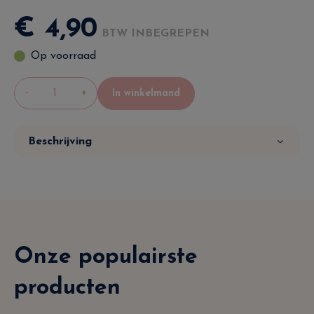
€
4
,
90
BTW INBEGREPEN
Op voorraad
-
+
In winkelmand
Beschrijving
Onze populairste
producten