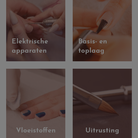
Elektrische
Basis- en
apparaten
toplaag
Vloeistoffen
Uitrusting