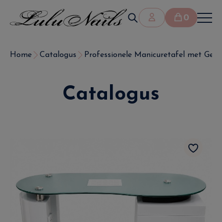
0
Home
Catalogus
Professionele Manicuretafel met Geïnt
Catalogus