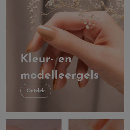
Kleur- en
modelleergels
Ontdek