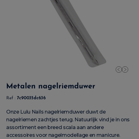
Metalen nagelriemduwer
Ref :
7c90035dc636
Onze Lulu Nails nagelriemduwer duwt de
nagelriemen zachtjes terug. Natuurlijk vind je in ons
assortiment een breed scala aan andere
accessoires voor nagelmodellage en manicure.