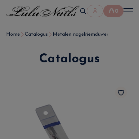
0
Home
Catalogus
Metalen nagelriemduwer
Catalogus