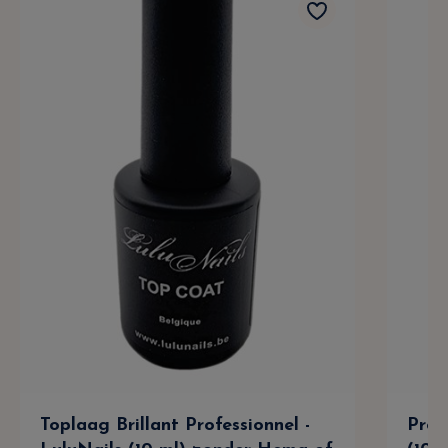
Toplaag Brillant Professionnel -
Prof