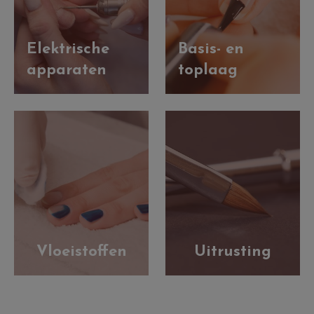
Elektrische
Basis- en
apparaten
toplaag
Vloeistoffen
Uitrusting