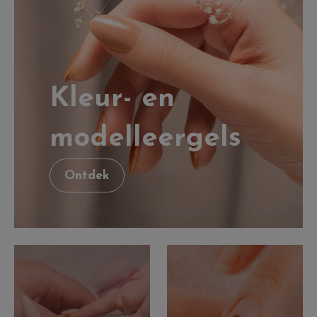
Kleur- en
modelleergels
Ontdek