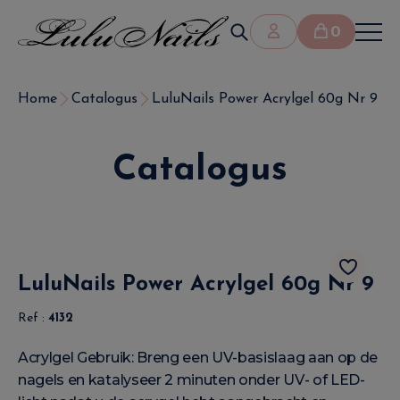
0
Home
Catalogus
LuluNails Power Acrylgel 60g Nr 9
Catalogus
LuluNails Power Acrylgel 60g Nr 9
Ref :
4132
Acrylgel Gebruik: Breng een UV-basislaag aan op de
nagels en katalyseer 2 minuten onder UV- of LED-