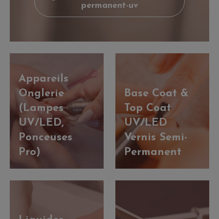
permanent-uv
Appareils
Onglerie
Base Coat &
(Lampes
Top Coat
UV/LED,
UV/LED
Ponceuses
Vernis Semi-
Pro)
Permanent