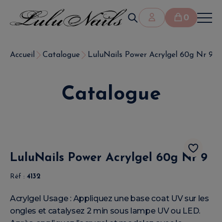
0
Accueil
Catalogue
LuluNails Power Acrylgel 60g Nr 9
Catalogue
LuluNails Power Acrylgel 60g Nr 9
Réf :
4132
Acrylgel Usage : Appliquez une base coat UV sur les
ongles et catalysez 2 min sous lampe UV ou LED.