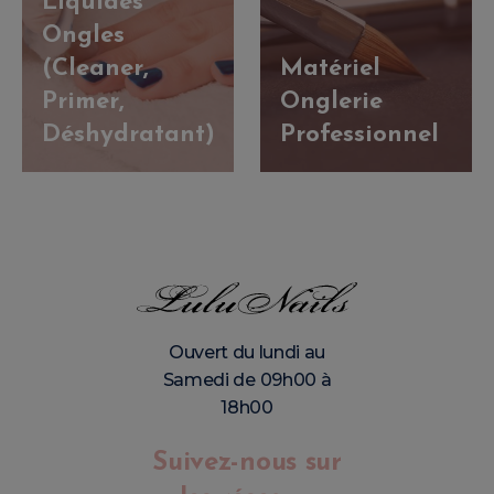
Liquides
Ongles
(Cleaner,
Matériel
Primer,
Onglerie
Déshydratant)
Professionnel
Ouvert du lundi au
Samedi de 09h00 à
18h00
Suivez-nous sur