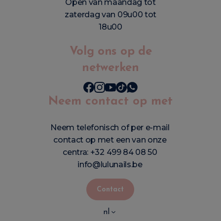
Open van maandag tot
zaterdag van 09u00 tot
18u00
Volg ons op de
netwerken
Neem contact op met
Neem telefonisch of per e-mail
contact op met een van onze
centra:
+32 499 84 08 50
info@lulunails.be
Contact
nl