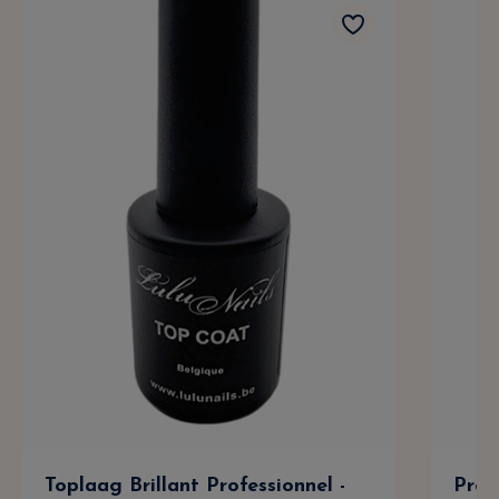
Toplaag Brillant Professionnel -
Prof