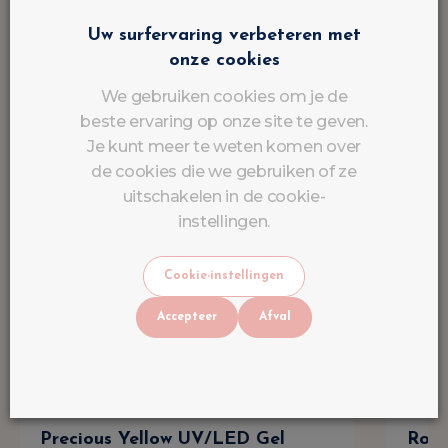
Uw surfervaring verbeteren met
onze cookies
We gebruiken cookies om je de
beste ervaring op onze site te geven.
Je kunt meer te weten komen over
de cookies die we gebruiken of ze
uitschakelen in de cookie-
instellingen.
Cookie-instellingen
Accepteer
Afval
Precious Yellow UV/LED Gel
Roul