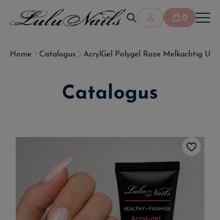
0
Home
Catalogus
AcrylGel Polygel Roze Melkachtig UV
Catalogus