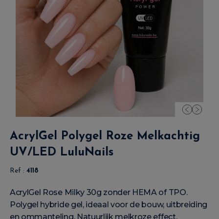
AcrylGel Polygel Roze Melkachtig
UV/LED LuluNails
Ref :
4118
AcrylGel Rose Milky 30g zonder HEMA of TPO.
Polygel hybride gel, ideaal voor de bouw, uitbreiding
en ommanteling. Natuurlijk melkroze effect,