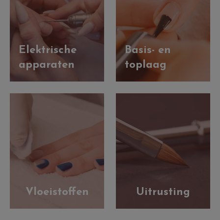
Elektrische
Basis- en
apparaten
toplaag
Vloeistoffen
Uitrusting