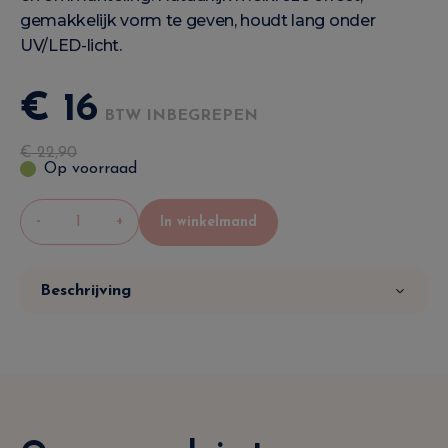
gemakkelijk vorm te geven, houdt lang onder
UV/LED-licht.
€
16
BTW INBEGREPEN
€
22
,
90
Op voorraad
-
+
In winkelmand
Beschrijving