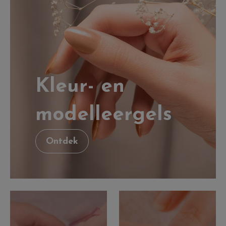
Kleur- en
modelleergels
Ontdek