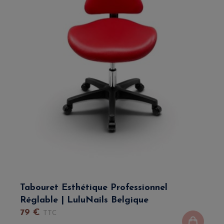
Tabouret Esthétique Professionnel
Réglable | LuluNails Belgique
79
€
TTC