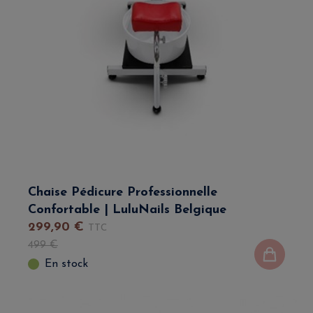
Chaise Pédicure Professionnelle
Confortable | LuluNails Belgique
299
,
90
€
TTC
499
€
En stock