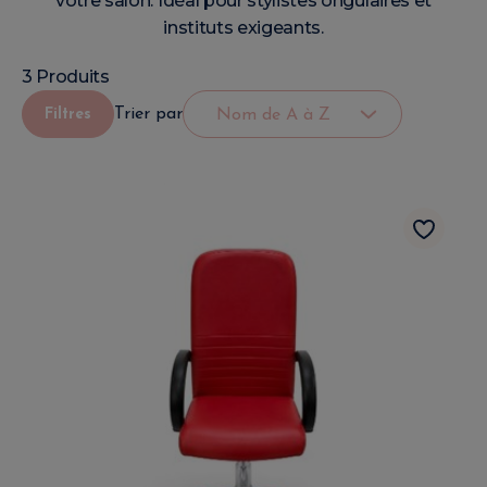
votre salon. Idéal pour stylistes ongulaires et
instituts exigeants.
3 Produits
Trier par
Filtres