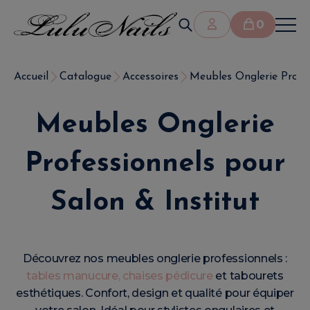
0
Accueil
Catalogue
Accessoires
Meubles Onglerie Profes
Meubles Onglerie
Professionnels pour
Salon & Institut
Découvrez nos meubles onglerie professionnels :
tables manucure, chaises pédicure
et tabourets
esthétiques. Confort, design et qualité pour équiper