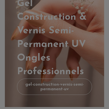
Gel
Construction &
Vernis Semi-
Permanent UV
Ongles
Professionnels
gel-construction-vernis-semi-
permanent-uv