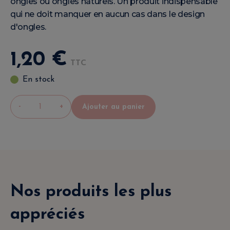
ongles ou ongles naturels. Un produit indispensable
qui ne doit manquer en aucun cas dans le design
d'ongles.
1
,
20
€
TTC
En stock
-
+
Ajouter au panier
Nos produits les plus
appréciés