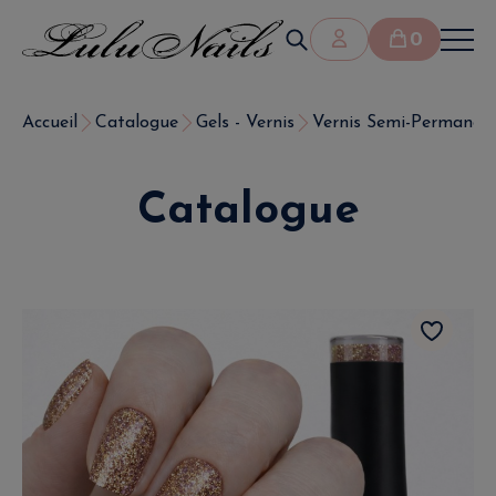
0
Accueil
Catalogue
Gels - Vernis
Vernis Semi-Permanen
Catalogue