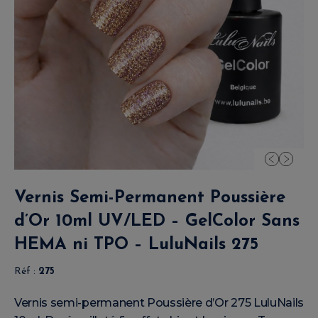
Vernis Semi-Permanent Poussière
d’Or 10ml UV/LED – GelColor Sans
HEMA ni TPO – LuluNails 275
Réf :
275
Vernis semi-permanent Poussière d’Or 275 LuluNails