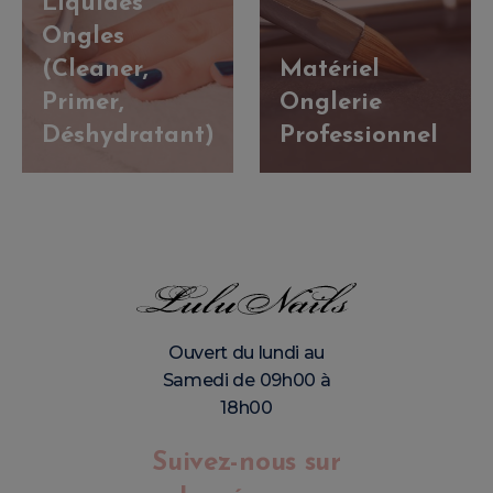
Liquides
Ongles
(Cleaner,
Matériel
Primer,
Onglerie
Déshydratant)
Professionnel
Ouvert du lundi au
Samedi de 09h00 à
18h00
Suivez-nous sur