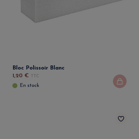
Bloc Polissoir Blanc
1
,
20
€
TTC
En stock