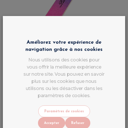
Améliorez votre expérience de
navigation grâce à nos cookies
Nous utilisons des cookies pour
vous offrir la meilleure expérience
sur notre site. Vous pouvez en savoir
plus sur les cookies que nous
utilisons ou les désactiver dans les
Buffer à Ongles Multicolor 100/180 Forme
paramètres de cookies.
Droite | Buffer Professionnel LuluNails
2
,
60
€
TTC
Paramètres de cookies
En stock
Accepter
Refuser