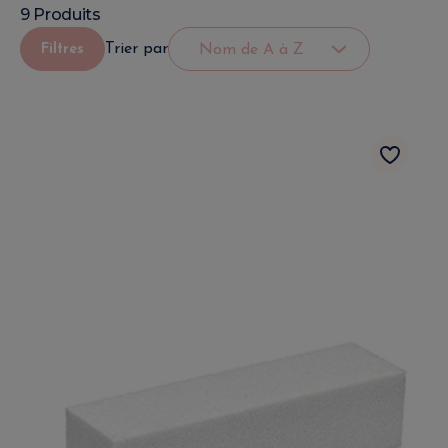
9 Produits
Trier par
Filtres