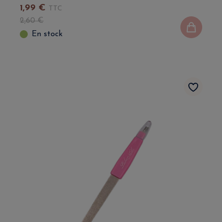
1
,
99
€
TTC
2
,
60
€
En stock