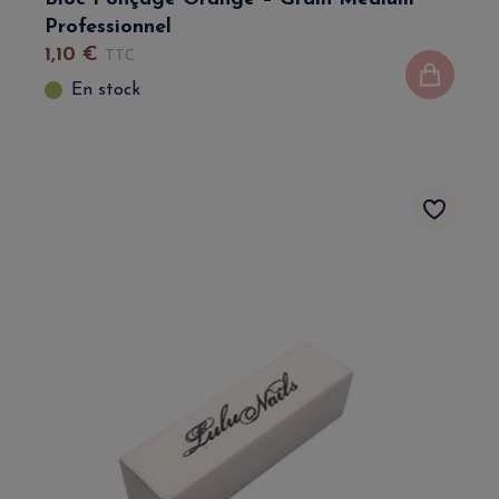
Professionnel
1
,
10
€
TTC
En stock