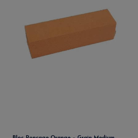
Bloc Ponçage Orange – Grain Medium