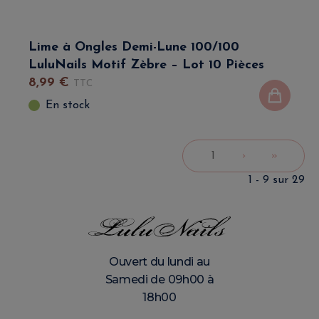
Lime à Ongles Demi-Lune 100/100
LuluNails Motif Zèbre – Lot 10 Pièces
8
,
99
€
TTC
En stock
1
›
»
1 - 9 sur 29
Ouvert du lundi au
Samedi de 09h00 à
18h00