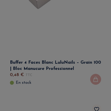
Buffer 4 Faces Blanc LuluNails – Grain 100
| Bloc Manucure Professionnel
0
,
48
€
TTC
En stock