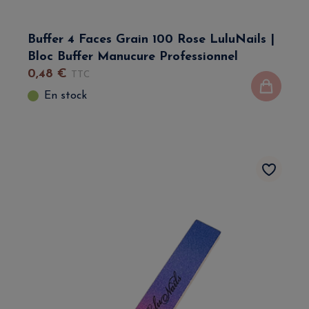
Buffer 4 Faces Grain 100 Rose LuluNails |
Bloc Buffer Manucure Professionnel
0
,
48
€
TTC
En stock