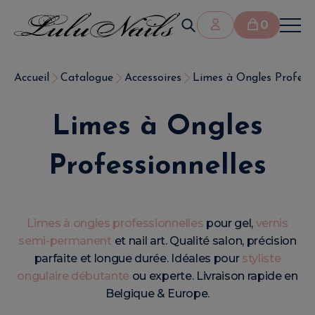
0
Accueil
Catalogue
Accessoires
Limes à Ongles Professi
Limes à Ongles
Professionnelles
Limes à ongles professionnelles
pour gel,
vernis
semi-permanent
et nail art. Qualité salon, précision
parfaite et longue durée. Idéales pour
styliste
ongulaire débutante
ou experte. Livraison rapide en
Belgique & Europe.