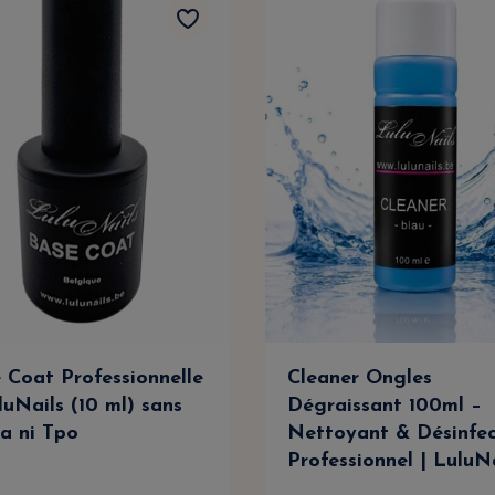
 Coat Professionnelle
Cleaner Ongles
luNails (10 ml) sans
Dégraissant 100ml –
a ni Tpo
Nettoyant & Désinfe
Professionnel | LuluN