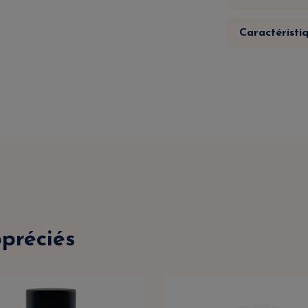
Caractéristi
ppréciés