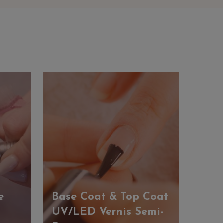
e
Base Coat & Top Coat
UV/LED Vernis Semi-