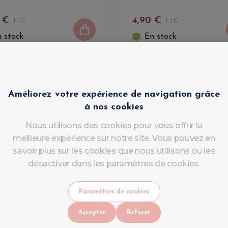
€
4
,
90
€
TTC
TTC
 stock
En stock
Améliorez votre expérience de navigation grâce
à nos cookies
Nous utilisons des cookies pour vous offrir la
meilleure expérience sur notre site. Vous pouvez en
savoir plus sur les cookies que nous utilisons ou les
désactiver dans les paramètres de cookies.
Paramètres de cookies
Accepter
Refuser