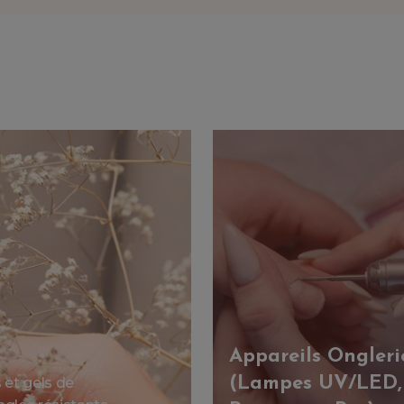
Appareils Ongleri
(Lampes UV/LED,
et gels de