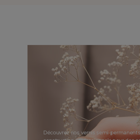
Découvrez nos vernis semi-permanents 