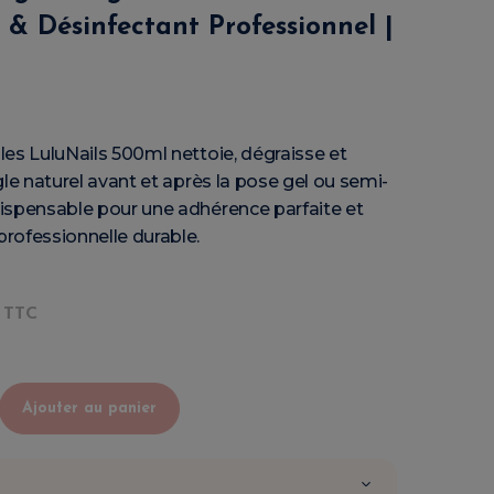
& Désinfectant Professionnel |
es LuluNails 500ml nettoie, dégraisse et
gle naturel avant et après la pose gel ou semi-
ispensable pour une adhérence parfaite et
rofessionnelle durable.
TTC
Ajouter au panier