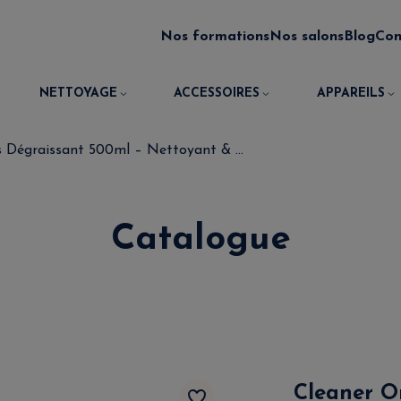
Nos formations
Nos salons
Blog
Con
NETTOYAGE
ACCESSOIRES
APPAREILS
 Dégraissant 500ml – Nettoyant & ...
Catalogue
Cleaner O