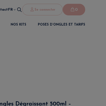
0
tact
FR
Se connecter
NOS KITS
POSES D’ONGLES ET TARIFS
ngles Dégraissant 500ml –