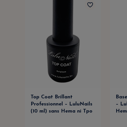
Top Coat Brillant
Base
Professionnel – LuluNails
– Lu
(10 ml) sans Hema ni Tpo
Hem