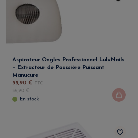
Aspirateur Ongles Professionnel LuluNails
– Extracteur de Poussière Puissant
Manucure
35
,
90
€
TTC
59
,
90
€
En stock