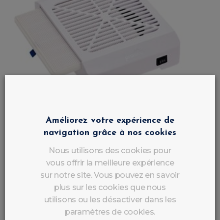
Améliorez votre expérience de
navigation grâce à nos cookies
Nous utilisons des cookies pour
vous offrir la meilleure expérience
sur notre site. Vous pouvez en savoir
plus sur les cookies que nous
utilisons ou les désactiver dans les
paramètres de cookies.