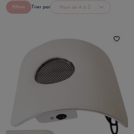
Trier par
Filtres