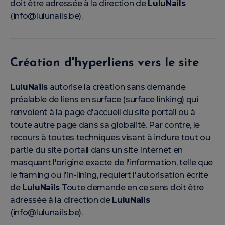
doit être adressée à la direction de
LuluNails
(info@lulunails.be).
Création d'hyperliens vers le site
LuluNails
autorise la création sans demande
préalable de liens en surface (surface linking) qui
renvoient à la page d'accueil du site portail ou à
toute autre page dans sa globalité. Par contre, le
recours à toutes techniques visant à inclure tout ou
partie du site portail dans un site Internet en
masquant l'origine exacte de l'information, telle que
le framing ou l'in-lining, requiert l'autorisation écrite
de
LuluNails
Toute demande en ce sens doit être
adressée à la direction de
LuluNails
(info@lulunails.be).