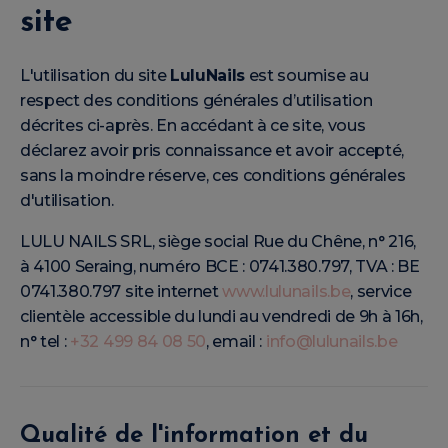
site
L'utilisation du site
LuluNails
est soumise au
respect des conditions générales d’utilisation
décrites ci-après. En accédant à ce site, vous
déclarez avoir pris connaissance et avoir accepté,
sans la moindre réserve, ces conditions générales
d'utilisation.
LULU NAILS SRL, siège social Rue du Chêne, n° 216,
à 4100 Seraing, numéro BCE : 0741.380.797, TVA : BE
0741.380.797 site internet
www.lulunails.be
, service
clientèle accessible du lundi au vendredi de 9h à 16h,
n° tel :
+32 499 84 08 50
, email :
info@lulunails.be
Qualité de l'information et du