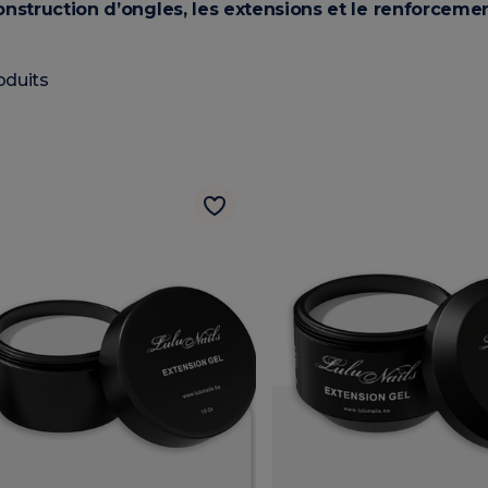
onstruction d’ongles, les extensions et le renforcemen
oduits