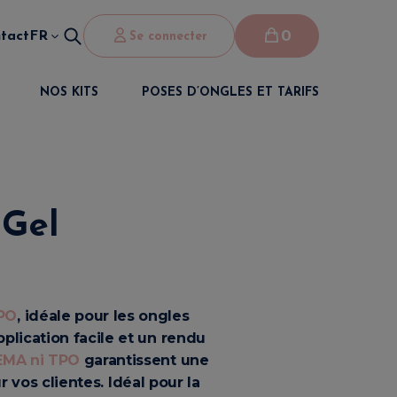
0
tact
FR
Se connecter
NOS KITS
POSES D’ONGLES ET TARIFS
 Gel
TPO
, idéale pour les ongles
plication facile et un rendu
EMA ni TPO
garantissent une
vos clientes. Idéal pour la