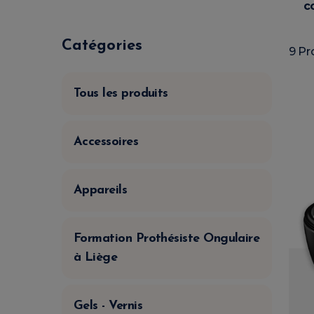
c
Catégories
9 Pr
Tous les produits
Accessoires
Appareils
Formation Prothésiste Ongulaire
à Liège
Gels - Vernis