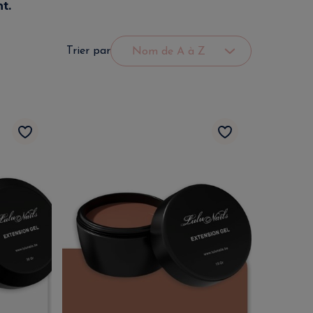
t.
Trier par