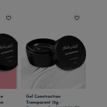
se
Gel Construction
on
Transparent 15g -