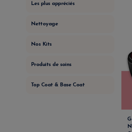
Les plus appréciés
Nettoyage
Nos Kits
Produits de soins
Top Coat & Base Coat
G
N