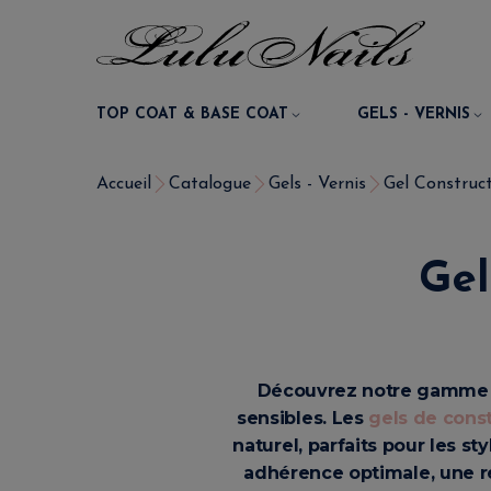
TOP COAT & BASE COAT
GELS - VERNIS
Accueil
Catalogue
Gels - Vernis
Gel Construct
Gel
Découvrez notre gamme
sensibles. Les
gels de const
naturel, parfaits pour les st
adhérence optimale, une ré