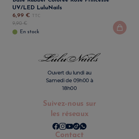
Base Rubber Colorée Rose Princesse
UV/LED LuluNails
6
,
99
€
TTC
9
,
90
€
En stock
Ouvert du lundi au
Samedi de 09h00 à
18h00
Suivez-nous sur
les réseaux
Contact