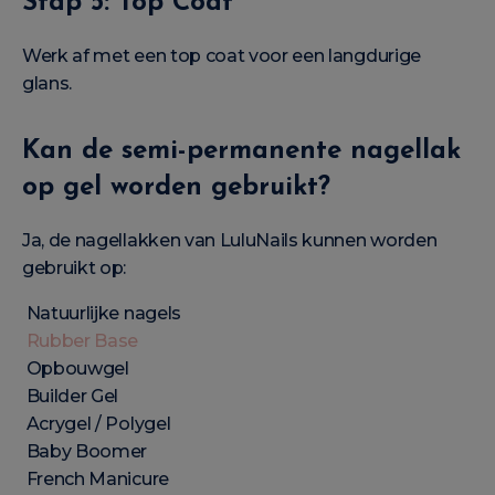
Stap 5: Top Coat
Werk af met een top coat voor een langdurige
glans.
Kan de semi-permanente nagellak
op gel worden gebruikt?
Ja, de nagellakken van LuluNails kunnen worden
gebruikt op:
Natuurlijke nagels
Rubber Base
Opbouwgel
Builder Gel
Acrygel / Polygel
Baby Boomer
French Manicure