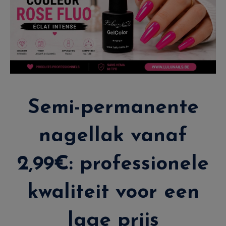
Semi-permanente
nagellak vanaf
2,99€: professionele
kwaliteit voor een
lage prijs