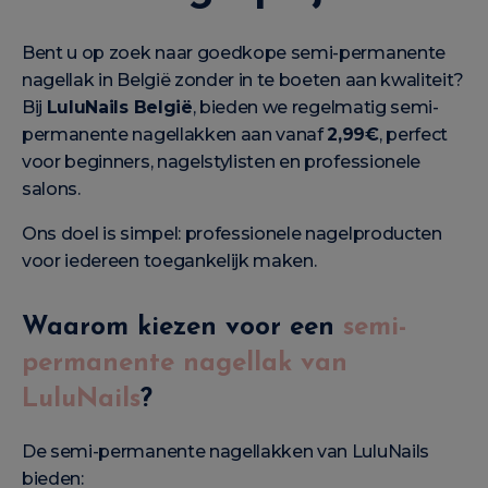
Bent u op zoek naar goedkope semi-permanente
nagellak in België zonder in te boeten aan kwaliteit?
Bij
LuluNails België
, bieden we regelmatig semi-
permanente nagellakken aan vanaf
2,99€
, perfect
voor beginners, nagelstylisten en professionele
salons.
Ons doel is simpel: professionele nagelproducten
voor iedereen toegankelijk maken.
Waarom kiezen voor een
semi-
permanente nagellak van
LuluNails
?
De semi-permanente nagellakken van LuluNails
bieden: