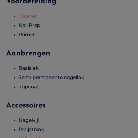
Voorbereiding
Cleaner
Nail Prep
Primer
Aanbrengen
Basislak
Semi-permanente nagellak
Topcoat
Accessoires
Nagelvijl
Polijstblok