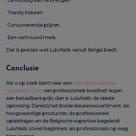
Eenvoudig aan te brengen
Trendy kleuren
Concurrerende prijzen
Een vertrouwd merk
Dat is precies wat LuluNails vanuit België biedt.
Conclusie
Als u op zoek bent naar een
semi-permanente
nagellak in Luik
van professionele kwaliteit tegen
een betaalbare prijs, dan is LuluNails de ideale
oplossing. Dankzij het brede kleurenassortiment, de
hoogwaardige producten, de professionele
opleidingen en de Belgische expertise begeleidt
LuluNails zowel beginners als professionals op weg