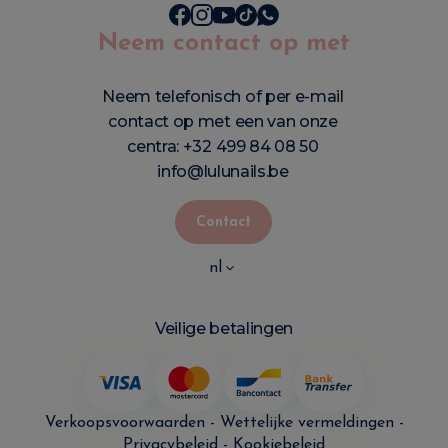
Neem contact op met
Neem telefonisch of per e-mail
contact op met een van onze
centra:
+32 499 84 08 50
info@lulunails.be
Contact
nl
Veilige betalingen
Verkoopsvoorwaarden
-
Wettelijke vermeldingen
-
Privacybeleid
-
Kookiebeleid