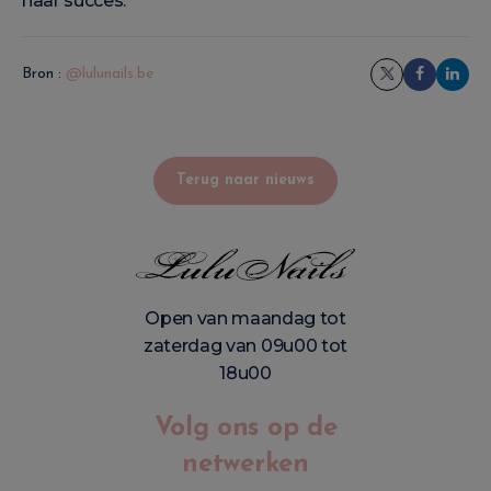
naar succes.
Bron :
@lulunails.be
Terug naar nieuws
Open van maandag tot
zaterdag van 09u00 tot
18u00
Volg ons op de
netwerken