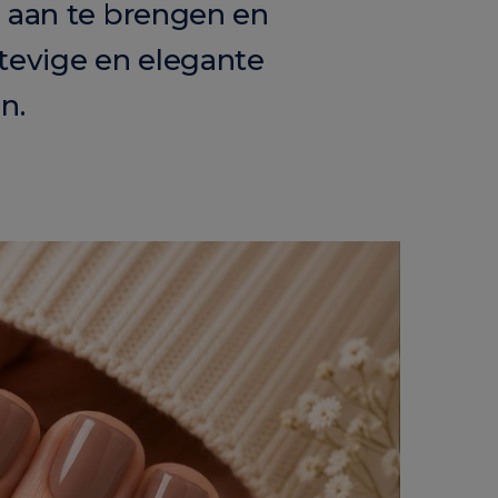
el aan te brengen en
stevige en elegante
n.