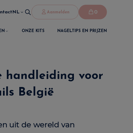
0
ntact
NL
Aanmelden
EN
ONZE KITS
NAGELTIPS EN PRIJZEN
e handleiding voor
ils België
en uit de wereld van