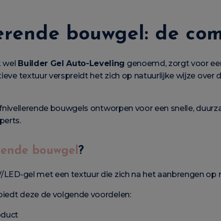
lerende bouwgel: de com
k wel
Builder Gel Auto-Leveling
genoemd, zorgt voor een 
tieve textuur verspreidt het zich op natuurlijke wijze over
lfnivellerende bouwgels ontworpen voor een snelle, duurz
perts.
erende bouwgel
?
V/LED-gel met een textuur die zich na het aanbrengen op nat
s biedt deze de volgende voordelen:
oduct