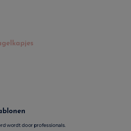
gelkapjes
ablonen
rd wordt door professionals.