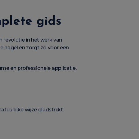
plete gids
revolutie in het werk van
 de nagel en zorgt zo voor een
ame en professionele applicatie,
uurlijke wijze gladstrijkt.