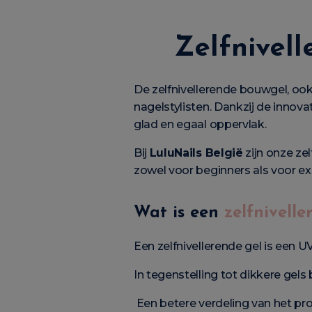
Zelfnivel
De zelfnivellerende bouwgel, oo
nagelstylisten. Dankzij de innova
glad en egaal oppervlak.
Bij
LuluNails België
zijn onze ze
zowel voor beginners als voor ex
Wat is een
zelfnivell
Een zelfnivellerende gel is een U
In tegenstelling tot dikkere gel
Een betere verdeling van het pr