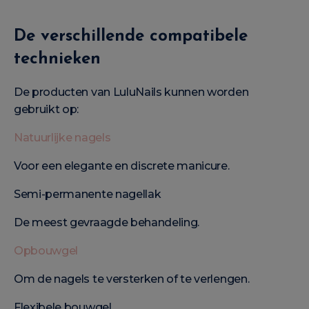
De verschillende compatibele
technieken
De producten van LuluNails kunnen worden
gebruikt op:
Natuurlijke nagels
Voor een elegante en discrete manicure.
Semi-permanente nagellak
De meest gevraagde behandeling.
Opbouwgel
Om de nagels te versterken of te verlengen.
Flexibele bouwgel