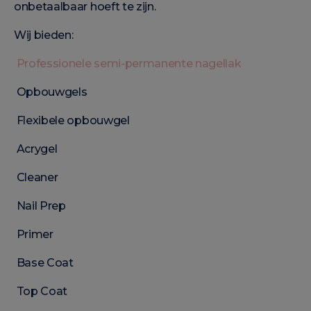
onbetaalbaar hoeft te zijn.
Wij bieden:
Professionele semi-permanente nagellak
Opbouwgels
Flexibele opbouwgel
Acrygel
Cleaner
Nail Prep
Primer
Base Coat
Top Coat