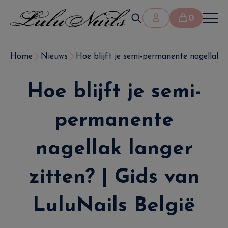
0
Home
Nieuws
Hoe blijft je semi-permanente nagellak la
Hoe blijft je semi-
permanente
nagellak langer
zitten? | Gids van
LuluNails België