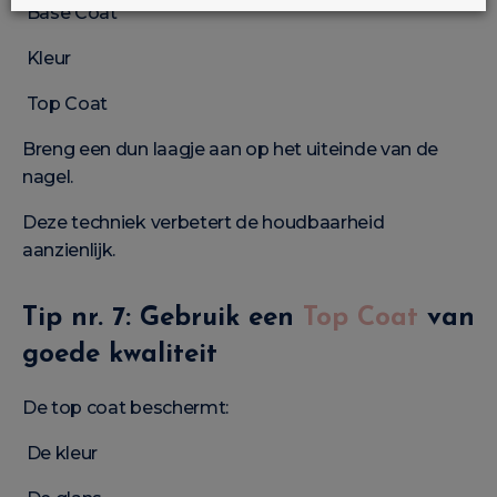
Base Coat
Kleur
Top Coat
Breng een dun laagje aan op het uiteinde van de
nagel.
Deze techniek verbetert de houdbaarheid
aanzienlijk.
Tip nr. 7: Gebruik een
Top Coat
van
goede kwaliteit
De top coat beschermt:
De kleur