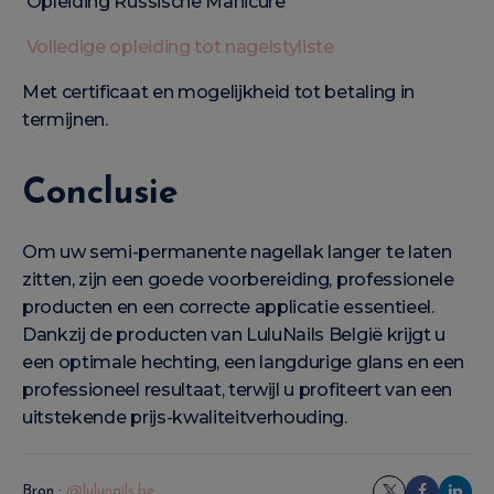
Opleiding Russische Manicure
Volledige opleiding tot nagelstyliste
Met certificaat en mogelijkheid tot betaling in
termijnen.
Conclusie
Om uw semi-permanente nagellak langer te laten
zitten, zijn een goede voorbereiding, professionele
producten en een correcte applicatie essentieel.
Dankzij de producten van LuluNails België krijgt u
een optimale hechting, een langdurige glans en een
professioneel resultaat, terwijl u profiteert van een
uitstekende prijs-kwaliteitverhouding.
Bron :
@lulunails.be