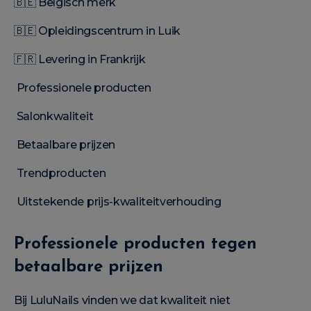
🇧🇪 Belgisch merk
🇧🇪 Opleidingscentrum in Luik
🇫🇷 Levering in Frankrijk
Professionele producten
Salonkwaliteit
Betaalbare prijzen
Trendproducten
Uitstekende prijs-kwaliteitverhouding
Professionele producten tegen
betaalbare prijzen
Bij LuluNails vinden we dat kwaliteit niet