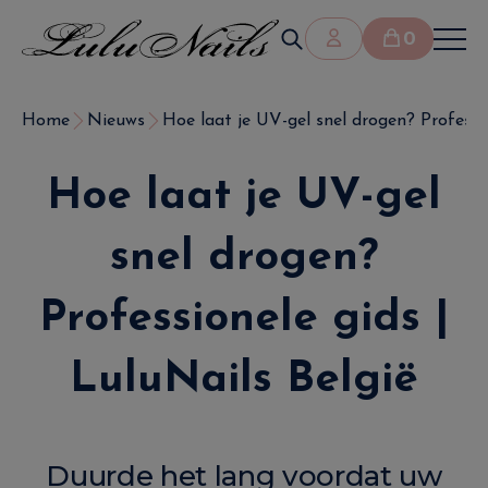
0
Home
Nieuws
Hoe laat je UV-gel snel drogen? Professio
Hoe laat je UV-gel
snel drogen?
Professionele gids |
LuluNails België
Duurde het lang voordat uw