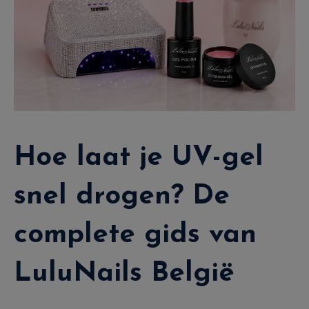
Hoe laat je UV-gel
snel drogen? De
complete gids van
LuluNails België