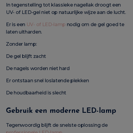
In tegenstelling tot klassieke nagellak droogt een
UV- of LED-gel niet op natuurlijke wijze aan de lucht.
Er is een
UV- of LED-lamp
nodig om de gel goed te
laten uitharden.
Zonder lamp:
De gel blijft zacht
De nagels worden niet hard
Er ontstaan snel loslatende plekken
De houdbaarheid is slecht
Gebruik een moderne LED-lamp
Tegenwoordig blijft de snelste oplossing de
professionele LED-lamp
.