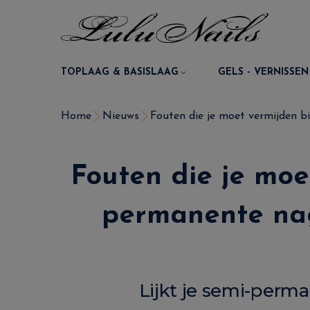
TOPLAAG & BASISLAAG
GELS - VERNISSEN
Home
Nieuws
Fouten die je moet vermijden bi
Fouten die je moe
permanente nag
Lijkt je semi-perma