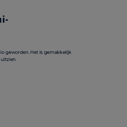
i-
io geworden. Het is gemakkelijk
uitzien.