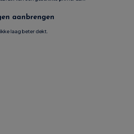
lagen aanbrengen
kke laag beter dekt.