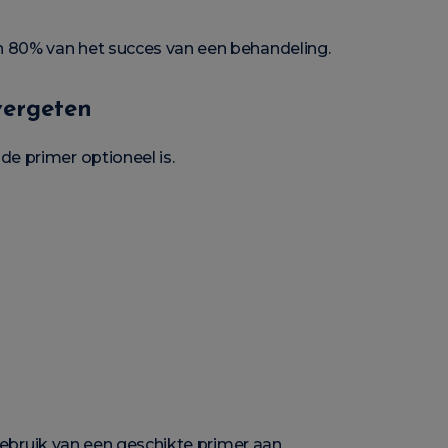
 80% van het succes van een behandeling.
ergeten
e primer optioneel is.
 gebruik van een geschikte primer aan.