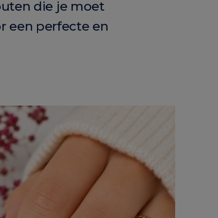
uten die je moet
or een perfecte en