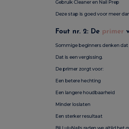
Gebruik Cleaner en Nail Prep
Deze stap is goed voor meer dan
Fout nr. 2: De
primer
v
Sommige beginners denken dat d
Dat is een vergissing.
De primer zorgt voor:
Een betere hechting
Een langere houdbaarheid
Minder loslaten
Een sterker resultaat
Bij LuluNails raden we altijd het