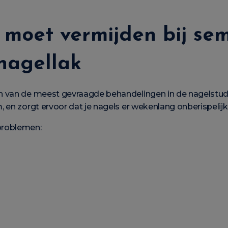
 moet vermijden bij sem
nagellak
n van de meest gevraagde behandelingen in de nagelstud
 en zorgt ervoor dat je nagels er wekenlang onberispelijk 
problemen: