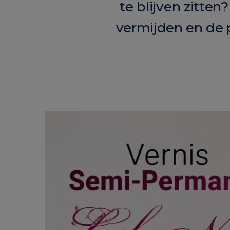
te blijven zitt
vermijden en de p