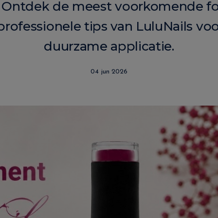
en? Ontdek de meest voorkomende fo
rofessionele tips van LuluNails vo
duurzame applicatie.
04 jun 2026