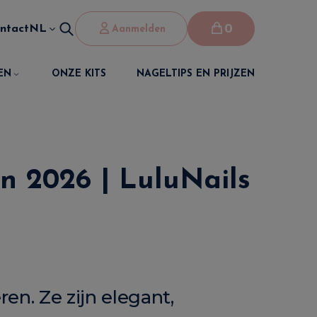
0
ntact
NL
Aanmelden
EN
ONZE KITS
NAGELTIPS EN PRIJZEN
in 2026 | LuluNails
en. Ze zijn elegant,