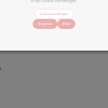
in de cookie-instellingen.
Cookie-instellingen
Accepteer
Afval
.