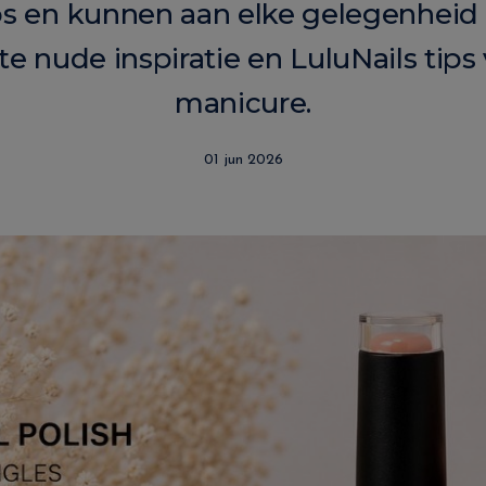
loos en kunnen aan elke gelegenhei
 nude inspiratie en LuluNails tips
manicure.
01 jun 2026