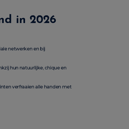
nd in 2026
ale netwerken en bij
ij hun natuurlijke, chique en
inten verfraaien alle handen met