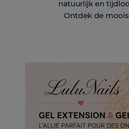
natuurlijk en tijd
Ontdek de mooiste