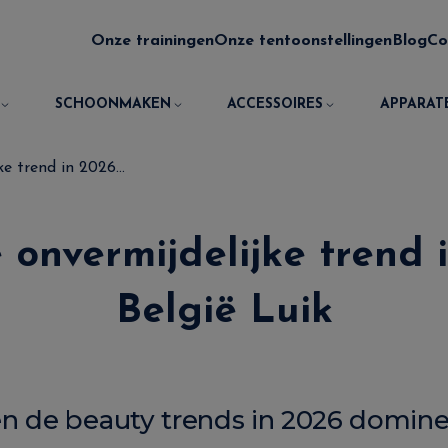
Onze trainingen
Onze tentoonstellingen
Blog
Co
SCHOONMAKEN
ACCESSOIRES
APPARAT
e trend in 2026...
onvermijdelijke trend 
België Luik
n de beauty trends in 2026 dominer