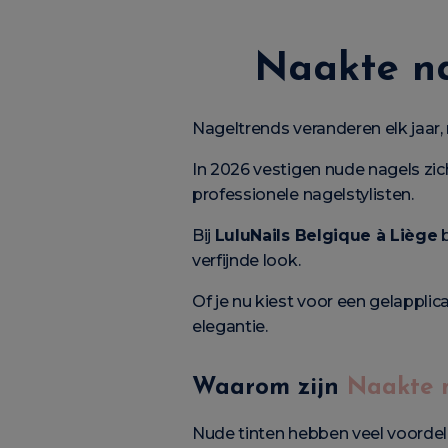
Naakte na
Nageltrends veranderen elk jaar, ma
In 2026 vestigen nude nagels zic
professionele nagelstylisten.
Bij
LuluNails Belgique à Liège
b
verfijnde look.
Of je nu kiest voor een gelappli
elegantie.
Waarom zijn
Naakte 
Nude tinten hebben veel voordel