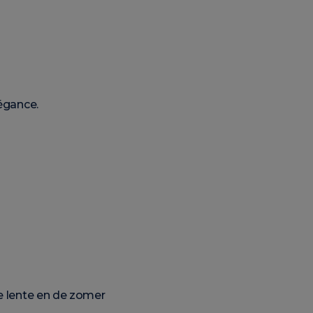
légance.
de lente en de zomer