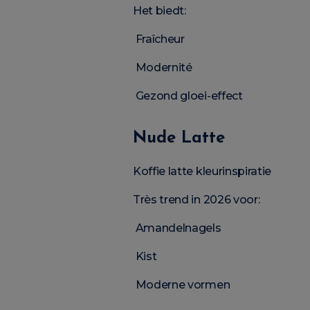
Het biedt:
Fraîcheur
Modernité
Gezond gloei-effect
Nude Latte
Koffie latte kleurinspiratie
Très trend in 2026 voor:
Amandelnagels
Kist
Moderne vormen