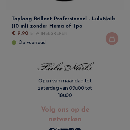
Toplaag Brillant Professionnel - LuluNails
(10 ml) zonder Hema of Tpo
€
9
,
90
BTW INBEGREPEN
Op voorraad
Open van maandag tot
zaterdag van 09u00 tot
18u00
Volg ons op de
netwerken