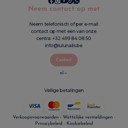
Neem contact op met
Neem telefonisch of per e-mail
contact op met een van onze
centra:
+32 499 84 08 50
info@lulunails.be
Contact
nl
Veilige betalingen
Verkoopsvoorwaarden
-
Wettelijke vermeldingen
-
Privacybeleid
-
Kookiebeleid