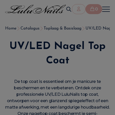
0
Home
Catalogus
Toplaag & Basislaag
UV/LED Nagel 
UV/LED Nagel Top
Coat
De top coat is essentieel om je manicure te
beschermen en te verbeteren. Ontdek onze
professionele UV/LED LuluNails top coat,
ontworpen voor een glanzend spiegeleffect of een
matte afwerking, met een langdurige houdbaarheid.
Onze nageltop coat beschermt je semi-