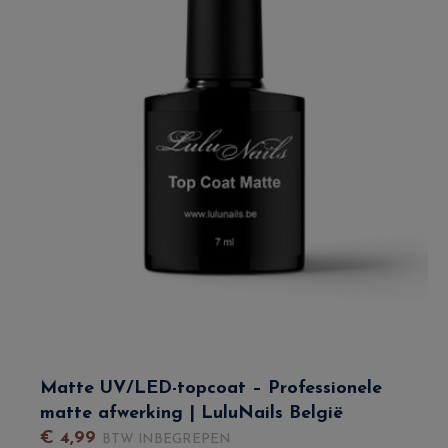
Matte UV/LED-topcoat – Professionele
matte afwerking | LuluNails België
€
4
,
99
BTW INBEGREPEN