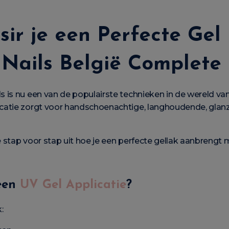
sir je een Perfecte Gel
Nails België Complete
is nu een van de populairste technieken in de wereld van 
catie zorgt voor handschoenachtige, langhoudende, gla
stap voor stap uit hoe je een perfecte gellak aanbrengt 
een
UV Gel Applicatie
?
: