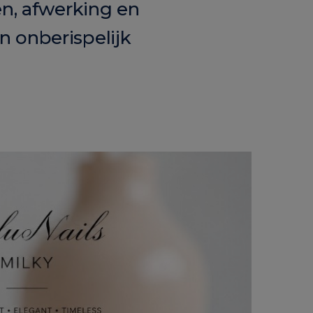
en, afwerking en
n onberispelijk