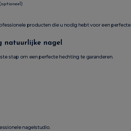
(optioneel)
 professionele producten die u nodig hebt voor een perfecte 
g natuurlijke nagel
kste stap om een perfecte hechting te garanderen.
fessionele nagelstudio.