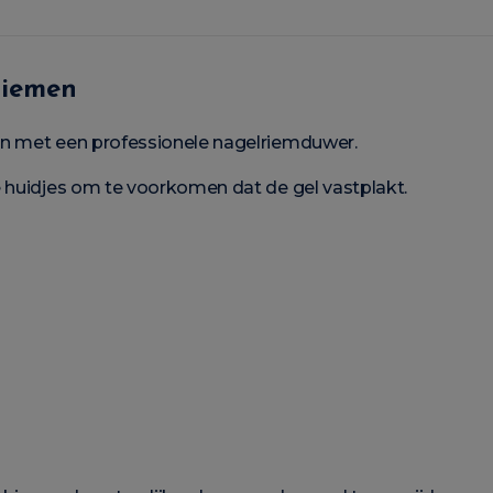
riemen
an met een professionele nagelriemduwer.
e huidjes om te voorkomen dat de gel vastplakt.