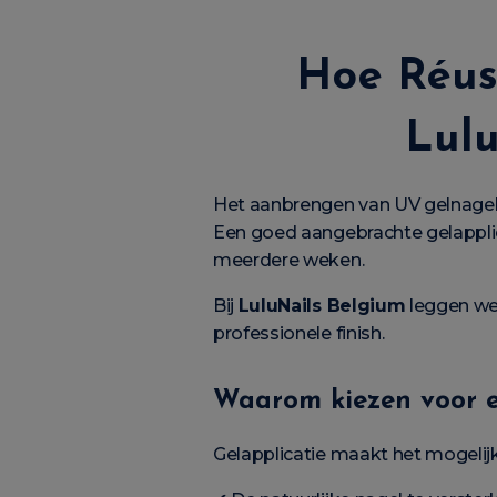
Hoe Réus
Lulu
Het aanbrengen van UV gelnagels 
Een goed aangebrachte gelappli
meerdere weken.
Bij
LuluNails Belgium
leggen we 
professionele finish.
Waarom kiezen voor 
Gelapplicatie maakt het mogelijk