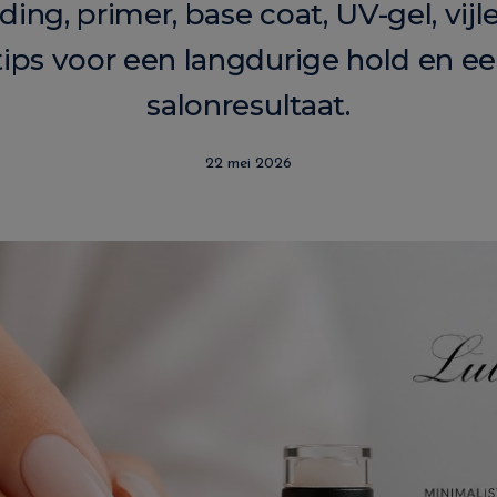
ing, primer, base coat, UV-gel, vijl
tips voor een langdurige hold en ee
salonresultaat.
22 mei 2026