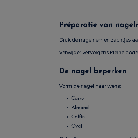
Préparatie van nagel
Druk de nagelriemen zachtjes a
Verwijder vervolgens kleine dod
De nagel beperken
Vorm de nagel naar wens:
Carré
Almond
Coffin
Oval