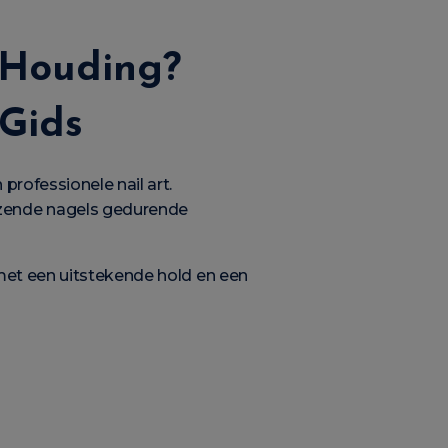
 Houding?
 Gids
professionele nail art.
nzende nagels gedurende
met een uitstekende hold en een