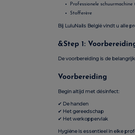
Professionele schuurmachine 
Stofferère
Bij LuluNails België vindt u alle
&Step 1: Voorbereidin
De voorbereiding is de belangrij
Voorbereiding
Begin altijd met désinfect:
✔ De handen
✔ Het gereedschap
✔ Het werkoppervlak
Hygiëne is essentieel in elke pro