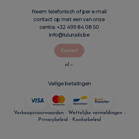
Neem telefonisch of per e-mail
contact op met een van onze
centra:
+32 499 84 08 50
info@lulunails.be
Contact
nl
Veilige betalingen
Verkoopsvoorwaarden
-
Wettelijke vermeldingen
-
Privacybeleid
-
Kookiebeleid