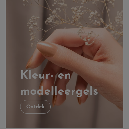
Kleur- en
modelleergels
Ontdek