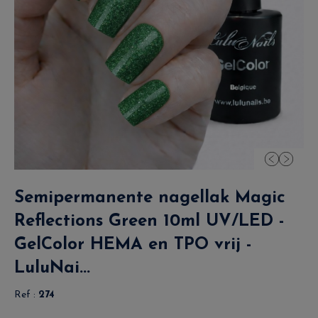
Semipermanente nagellak Magic
Reflections Green 10ml UV/LED -
GelColor HEMA en TPO vrij -
LuluNai...
Ref :
274