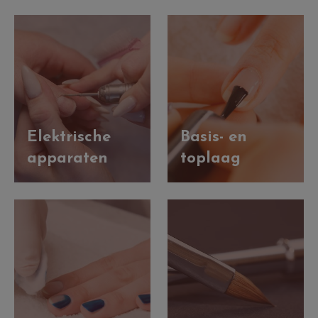
Elektrische
Basis- en
apparaten
toplaag