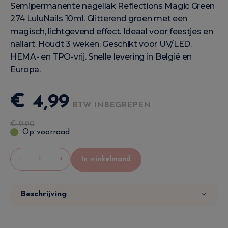
Semipermanente nagellak Reflections Magic Green
274 LuluNails 10ml. Glitterend groen met een
magisch, lichtgevend effect. Ideaal voor feestjes en
nailart. Houdt 3 weken. Geschikt voor UV/LED.
HEMA- en TPO-vrij. Snelle levering in België en
Europa.
€
4
,
99
BTW INBEGREPEN
€
9
,
90
Op voorraad
-
+
In winkelmand
Beschrijving