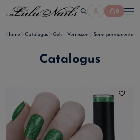
0
Home
Catalogus
Gels - Vernissen
Semi-permanente ve
Catalogus