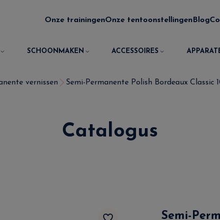
Onze trainingen
Onze tentoonstellingen
Blog
Co
SCHOONMAKEN
ACCESSOIRES
APPARAT
nente vernissen
Semi-Permanente Polish Bordeaux Classic 1
Catalogus
Semi-Perm