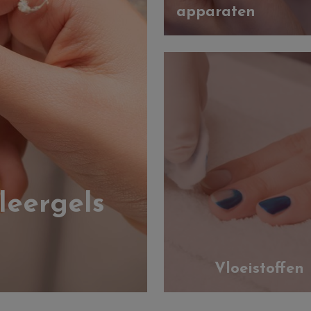
apparaten
leergels
Vloeistoffen