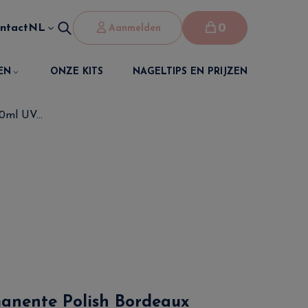
0
ntact
NL
Aanmelden
EN
ONZE KITS
NAGELTIPS EN PRIJZEN
0ml UV...
anente Polish Bordeaux