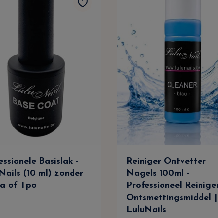
essionele Basislak -
Reiniger Ontvetter
Nails (10 ml) zonder
Nagels 100ml -
a of Tpo
Professioneel Reinige
Ontsmettingsmiddel |
LuluNails