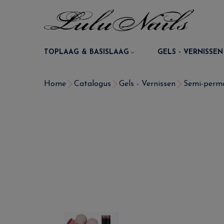
TOPLAAG & BASISLAAG
GELS - VERNISSEN
Home
Catalogus
Gels - Vernissen
Semi-perma